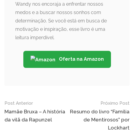
Wandy nos encoraja a enfrentar nossos
medos e a buscar nossos sonhos com
determinação. Se você está em busca de
motivação e inspiração, esse livro é uma
leitura imperdível.
Oferta na Amazon
Post
Post Anterior
Próximo Post
navigation
Mamãe Bruxa – A história
Resumo do livro “Família
da vilã da Rapunzel
de Mentirosos” por
Lockhart