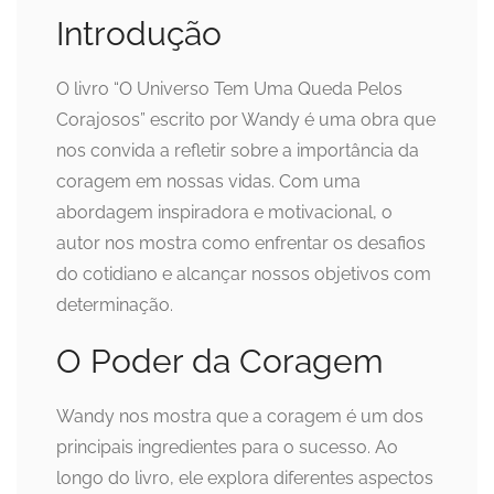
Introdução
O livro “O Universo Tem Uma Queda Pelos
Corajosos” escrito por Wandy é uma obra que
nos convida a refletir sobre a importância da
coragem em nossas vidas. Com uma
abordagem inspiradora e motivacional, o
autor nos mostra como enfrentar os desafios
do cotidiano e alcançar nossos objetivos com
determinação.
O Poder da Coragem
Wandy nos mostra que a coragem é um dos
principais ingredientes para o sucesso. Ao
longo do livro, ele explora diferentes aspectos