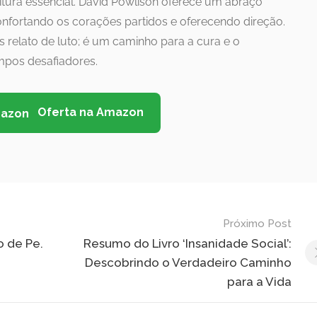
itura essencial. David Powlison oferece um abraço
onfortando os corações partidos e oferecendo direção.
s relato de luto; é um caminho para a cura e o
pos desafiadores.
Oferta na Amazon
Próximo Post
 de Pe.
Resumo do Livro ‘Insanidade Social’:
Descobrindo o Verdadeiro Caminho
para a Vida