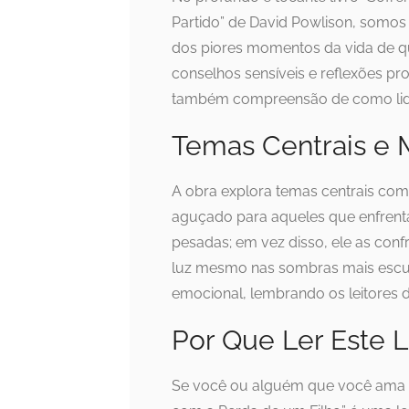
Partido” de David Powlison, somo
dos piores momentos da vida de q
conselhos sensíveis e reflexões p
também compreensão de como lidar
Temas Centrais e
A obra explora temas centrais com
aguçado para aqueles que enfrent
pesadas; em vez disso, ele as con
luz mesmo nas sombras mais escura
emocional, lembrando os leitores 
Por Que Ler Este L
Se você ou alguém que você ama 