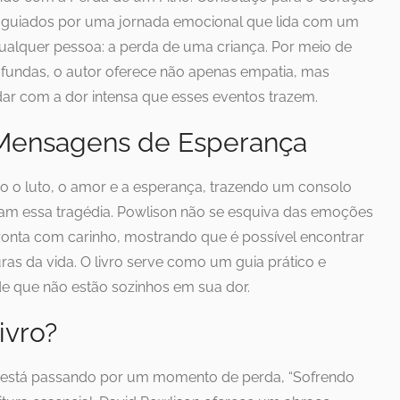
s guiados por uma jornada emocional que lida com um
ualquer pessoa: a perda de uma criança. Por meio de
rofundas, o autor oferece não apenas empatia, mas
 com a dor intensa que esses eventos trazem.
 Mensagens de Esperança
o o luto, o amor e a esperança, trazendo um consolo
am essa tragédia. Powlison não se esquiva das emoções
fronta com carinho, mostrando que é possível encontrar
s da vida. O livro serve como um guia prático e
de que não estão sozinhos em sua dor.
ivro?
está passando por um momento de perda, “Sofrendo