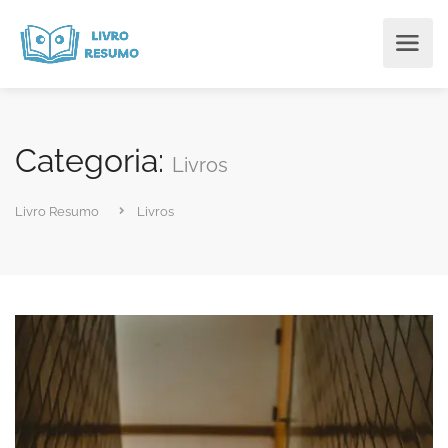
Categoria:
Livros
Livro Resumo
Livros