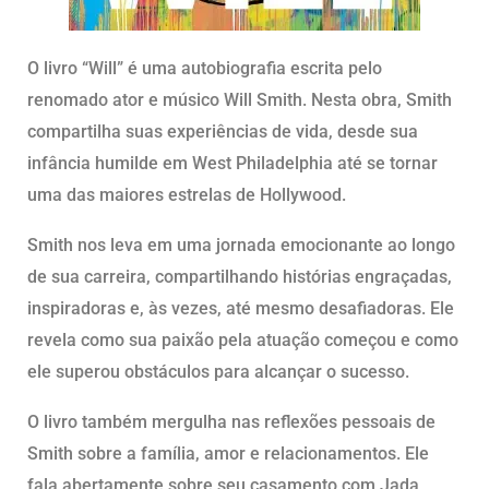
O livro “Will” é uma autobiografia escrita pelo
renomado ator e músico Will Smith. Nesta obra, Smith
compartilha suas experiências de vida, desde sua
infância humilde em West Philadelphia até se tornar
uma das maiores estrelas de Hollywood.
Smith nos leva em uma jornada emocionante ao longo
de sua carreira, compartilhando histórias engraçadas,
inspiradoras e, às vezes, até mesmo desafiadoras. Ele
revela como sua paixão pela atuação começou e como
ele superou obstáculos para alcançar o sucesso.
O livro também mergulha nas reflexões pessoais de
Smith sobre a família, amor e relacionamentos. Ele
fala abertamente sobre seu casamento com Jada