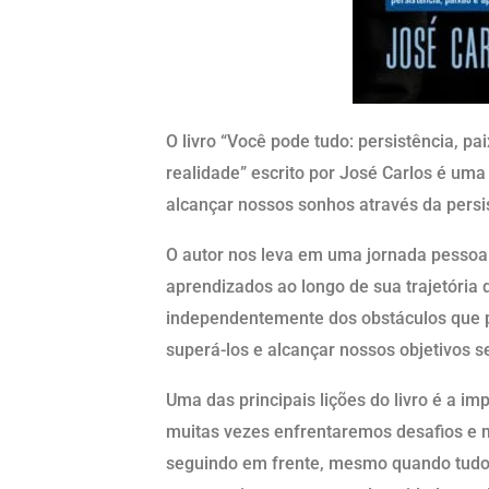
O livro “Você pode tudo: persistência, p
realidade” escrito por José Carlos é u
alcançar nossos sonhos através da persi
O autor nos leva em uma jornada pessoal
aprendizados ao longo de sua trajetória 
independentemente dos obstáculos que p
superá-los e alcançar nossos objetivos s
Uma das principais lições do livro é a im
muitas vezes enfrentaremos desafios e m
seguindo em frente, mesmo quando tudo p