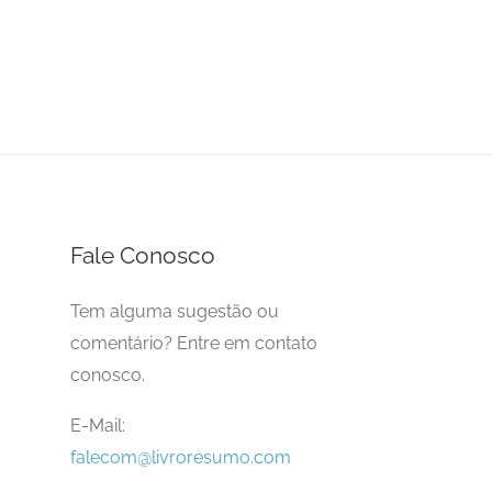
Fale Conosco
Tem alguma sugestão ou
comentário? Entre em contato
conosco.
E-Mail:
falecom@livroresumo.com