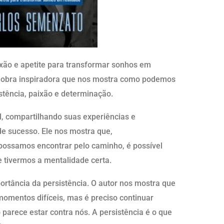
aixão e apetite para transformar sonhos em
ma obra inspiradora que nos mostra como podemos
stência, paixão e determinação.
, compartilhando suas experiências e
de sucesso. Ele nos mostra que,
ossamos encontrar pelo caminho, é possível
e tivermos a mentalidade certa.
portância da persistência. O autor nos mostra que
omentos difíceis, mas é preciso continuar
arece estar contra nós. A persistência é o que