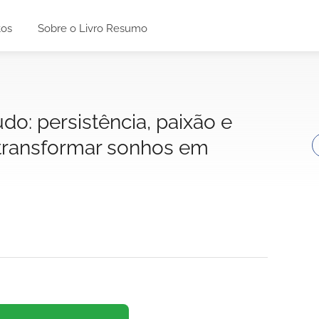
tos
Sobre o Livro Resumo
do: persistência, paixão e
 transformar sonhos em