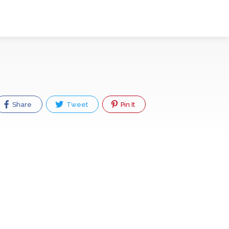
Share
Tweet
Pin It