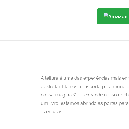
A leitura é uma das experiências mais 
desfrutar. Ela nos transporta para mundo
nossa imaginação e expande nosso con
um livro, estamos abrindo as portas para i
aventuras.