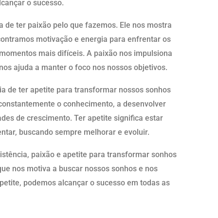
lcançar o sucesso.
a de ter paixão pelo que fazemos. Ele nos mostra
ntramos motivação e energia para enfrentar os
momentos mais difíceis. A paixão nos impulsiona
nos ajuda a manter o foco nos nossos objetivos.
ia de ter apetite para transformar nossos sonhos
 constantemente o conhecimento, a desenvolver
des de crescimento. Ter apetite significa estar
entar, buscando sempre melhorar e evoluir.
istência, paixão e apetite para transformar sonhos
 que nos motiva a buscar nossos sonhos e nos
apetite, podemos alcançar o sucesso em todas as