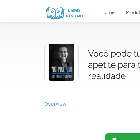
Home
Produ
Você pode tu
apetite para
realidade
Overview