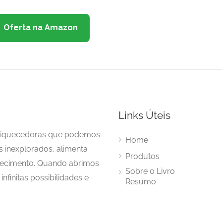
Oferta na Amazon
Links Úteis
enriquecedoras que podemos
Home
s inexplorados, alimenta
Produtos
hecimento. Quando abrimos
Sobre o Livro
nfinitas possibilidades e
Resumo