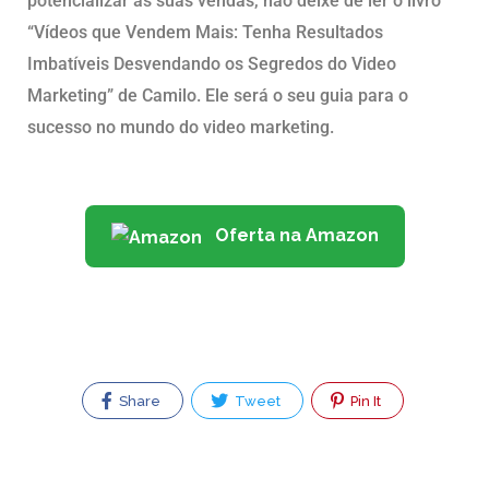
potencializar as suas vendas, não deixe de ler o livro
“Vídeos que Vendem Mais: Tenha Resultados
Imbatíveis Desvendando os Segredos do Video
Marketing” de Camilo. Ele será o seu guia para o
sucesso no mundo do video marketing.
Oferta na Amazon
Share
Tweet
Pin It