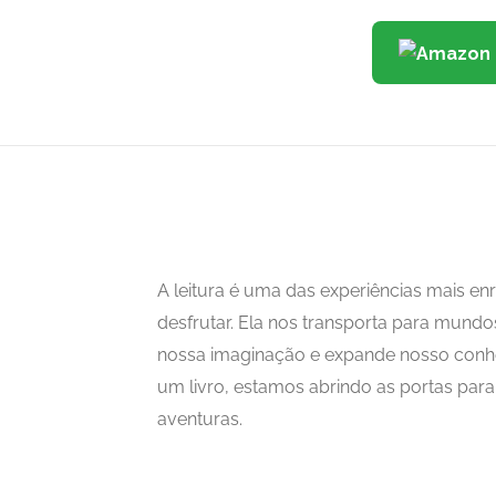
A leitura é uma das experiências mais 
desfrutar. Ela nos transporta para mundo
nossa imaginação e expande nosso con
um livro, estamos abrindo as portas para i
aventuras.