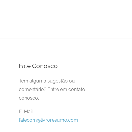
Fale Conosco
Tem alguma sugestão ou
comentário? Entre em contato
conosco.
E-Mail:
falecom@livroresumo.com