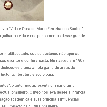
 livro “Vida e Obra de Mário Ferreira dos Santos”,
rgulhar na vida e nos pensamentos desse grande
or multifacetado, que se destacou não apenas
r, escritor e conferencista. Ele nasceu em 1907,
da dedicou-se a uma ampla gama de áreas do
istória, literatura e sociologia.
Santos”, o autor nos apresenta um panorama
ctual brasileiro. O livro nos leva desde a infância
mação acadêmica e suas principais influências
e seu impacto na cultura brasileira.