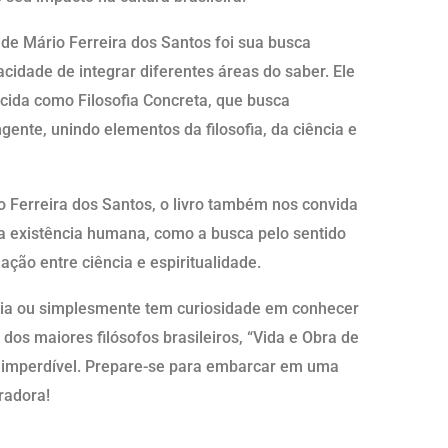
de Mário Ferreira dos Santos foi sua busca
idade de integrar diferentes áreas do saber. Ele
ecida como Filosofia Concreta, que busca
ente, unindo elementos da filosofia, da ciência e
o Ferreira dos Santos, o livro também nos convida
da existência humana, como a busca pelo sentido
lação entre ciência e espiritualidade.
tória ou simplesmente tem curiosidade em conhecer
os maiores filósofos brasileiros, “Vida e Obra de
a imperdível. Prepare-se para embarcar em uma
radora!