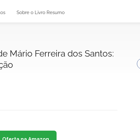
tos
Sobre o Livro Resumo
de Mário Ferreira dos Santos:
ção
Oferta na Amazon