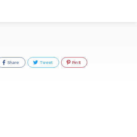
Share
Tweet
Pin It