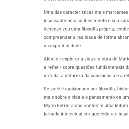
Uma das características mais marcantes 
incessante pelo conhecimento e sua capac
desenvolveu uma filosofia própria, conh
compreender a realidade de forma abrang
da espiritualidade.
Além de explorar a vida e a obra de Mári
a refletir sobre questões fundamentais 
da vida, a natureza da consciência e a re
Se você é apaixonado por filosofia, his
mais sobre a vida e o pensamento de um d
Mário Ferreira dos Santos” é uma leitur
jornada intelectual enriquecedora e inspi