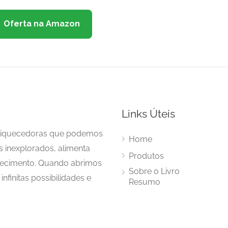
Oferta na Amazon
Links Úteis
enriquecedoras que podemos
Home
s inexplorados, alimenta
Produtos
hecimento. Quando abrimos
Sobre o Livro
nfinitas possibilidades e
Resumo