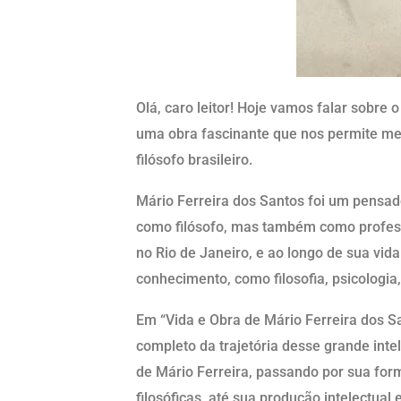
Olá, caro leitor! Hoje vamos falar sobre o
uma obra fascinante que nos permite me
filósofo brasileiro.
Mário Ferreira dos Santos foi um pensad
como filósofo, mas também como professo
no Rio de Janeiro, e ao longo de sua vi
conhecimento, como filosofia, psicologia, h
Em “Vida e Obra de Mário Ferreira dos 
completo da trajetória desse grande intele
de Mário Ferreira, passando por sua for
filosóficas, até sua produção intelectual 