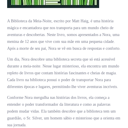
A Biblioteca da Meia-Noite, escrito por Matt Haig, é uma história
mágica e encantadora que nos transporta para um mundo cheio de
aventuras e descobertas. Neste livro, somos apresentados a Nora, uma
menina de 12 anos que vive com sua mãe em uma pequena cidade.
Após a morte de seu pai, Nora se vê em busca de respostas e conforto.
Um dia, Nora descobre uma biblioteca secreta que só está acessível
durante a meia-noite. Nesse lugar misterioso, ela encontra um mundo
repleto de livros que contam histórias fascinantes e cheias de magia.
Cada livro na biblioteca possui o poder de transportar Nora para
diferentes épocas e lugares, permitindo-lhe viver aventuras incríveis.
Conforme Nora mergulha nas histórias dos livros, ela começa a
entender o poder transformador da literatura e como as palavras
podem mudar vidas. Ela também descobre que a biblioteca tem um
guardião, o Sr. Silver, um homem sábio e misterioso que a orienta em
sua jornada.