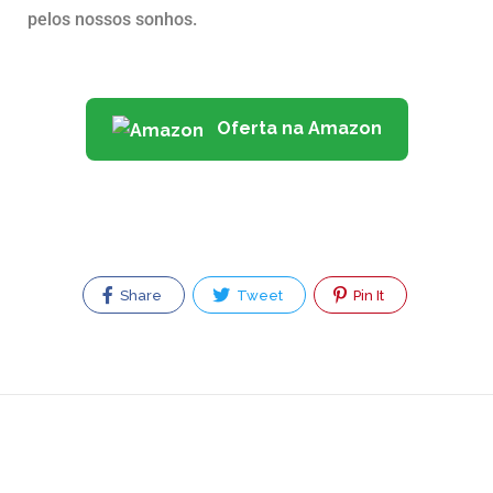
pelos nossos sonhos.
Oferta na Amazon
Share
Tweet
Pin It