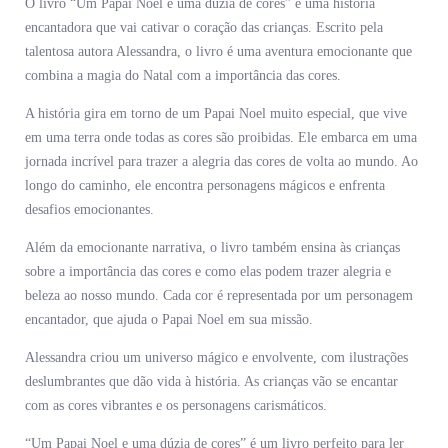
O livro “Um Papai Noel e uma dúzia de cores” é uma história
encantadora que vai cativar o coração das crianças. Escrito pela
talentosa autora Alessandra, o livro é uma aventura emocionante que
combina a magia do Natal com a importância das cores.
A história gira em torno de um Papai Noel muito especial, que vive
em uma terra onde todas as cores são proibidas. Ele embarca em uma
jornada incrível para trazer a alegria das cores de volta ao mundo. Ao
longo do caminho, ele encontra personagens mágicos e enfrenta
desafios emocionantes.
Além da emocionante narrativa, o livro também ensina às crianças
sobre a importância das cores e como elas podem trazer alegria e
beleza ao nosso mundo. Cada cor é representada por um personagem
encantador, que ajuda o Papai Noel em sua missão.
Alessandra criou um universo mágico e envolvente, com ilustrações
deslumbrantes que dão vida à história. As crianças vão se encantar
com as cores vibrantes e os personagens carismáticos.
“Um Papai Noel e uma dúzia de cores” é um livro perfeito para ler