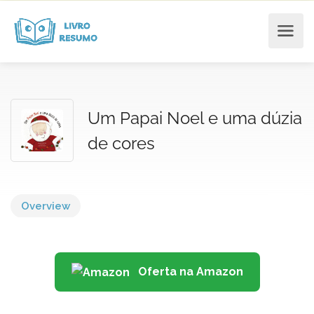
Um Papai Noel e uma dúzia
de cores
Overview
Oferta na Amazon