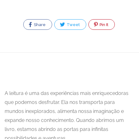
Share
Tweet
Pin It
A leitura é uma das experiências mais enriquecedoras
que podemos desfrutar. Ela nos transporta para
mundos inexplorados, alimenta nossa imaginação e
expande nosso conhecimento. Quando abrimos um
livro, estamos abrindo as portas para infinitas
possibilidades e aventuras.