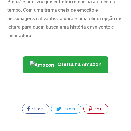
Preás” é um livro que entretém e ensina ao mesmo
tempo. Com uma trama cheia de emoção e
personagens cativantes, a obra é uma ótima opção de
leitura para quem busca uma história envolvente e
inspiradora.
Oferta na Amazon
Share
Tweet
Pin It