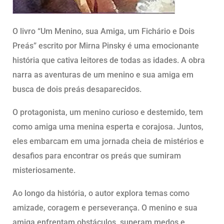
O livro “Um Menino, sua Amiga, um Fichário e Dois
Preás” escrito por Mirna Pinsky é uma emocionante
história que cativa leitores de todas as idades. A obra
narra as aventuras de um menino e sua amiga em
busca de dois preás desaparecidos.
O protagonista, um menino curioso e destemido, tem
como amiga uma menina esperta e corajosa. Juntos,
eles embarcam em uma jornada cheia de mistérios e
desafios para encontrar os preás que sumiram
misteriosamente.
Ao longo da história, o autor explora temas como
amizade, coragem e perseverança. O menino e sua
amiga enfrentam obstáculos, superam medos e