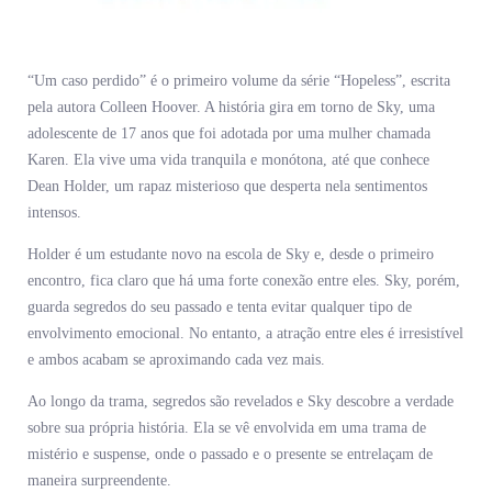
“Um caso perdido” é o primeiro volume da série “Hopeless”, escrita
pela autora Colleen Hoover. A história gira em torno de Sky, uma
adolescente de 17 anos que foi adotada por uma mulher chamada
Karen. Ela vive uma vida tranquila e monótona, até que conhece
Dean Holder, um rapaz misterioso que desperta nela sentimentos
intensos.
Holder é um estudante novo na escola de Sky e, desde o primeiro
encontro, fica claro que há uma forte conexão entre eles. Sky, porém,
guarda segredos do seu passado e tenta evitar qualquer tipo de
envolvimento emocional. No entanto, a atração entre eles é irresistível
e ambos acabam se aproximando cada vez mais.
Ao longo da trama, segredos são revelados e Sky descobre a verdade
sobre sua própria história. Ela se vê envolvida em uma trama de
mistério e suspense, onde o passado e o presente se entrelaçam de
maneira surpreendente.