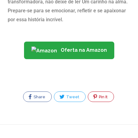
transformadora, não deixe de ler Um carinho na alma.
Prepare-se para se emocionar, refletir e se apaixonar
por essa história incrível.
Oferta na Amazon
Share
Tweet
Pin It