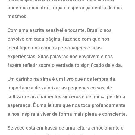
podemos encontrar força e esperança dentro de nós
mesmos.
Com uma escrita sensível e tocante, Braulio nos
envolve em cada página, fazendo com que nos
identifiquemos com os personagens e suas
experiências. Suas palavras nos envolvem e nos
fazem refletir sobre o verdadeiro significado da vida.
Um carinho na alma é um livro que nos lembra da
importância de valorizar as pequenas coisas, de
cultivar relacionamentos sinceros e de nunca perder a
esperança. É uma leitura que nos toca profundamente
e nos inspira a viver de forma mais plena e consciente.
Se você está em busca de uma leitura emocionante e