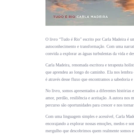
O livro “Tudo é Rio” escrito por Carla Madeira é u
autoconhecimento e transformação. Com uma narrativ
convida a explorar as águas turbulentas da vida e de
Carla Madeira, renomada escritora e terapeuta holísti
que aprendeu ao longo do caminho. Ela nos lembra 
é através desse fluxo que encontramos a sabedoria e 
No livro, somos apresentados a diferentes histórias 
amor, perdão, resiliência e aceitação. A autora nos
percurso são oportunidades para crescer e nos torn
Com uma linguagem simples e acessível, Carla Made
encorajando a explorar nossas emoções, medos e son
mergulho que descobrimos quem realmente somos e e