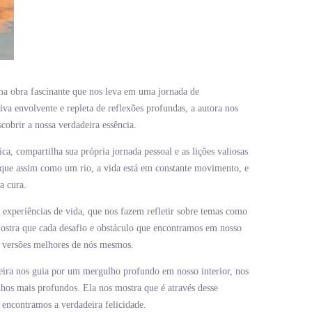
ma obra fascinante que nos leva em uma jornada de
a envolvente e repleta de reflexões profundas, a autora nos
scobrir a nossa verdadeira essência.
ca, compartilha sua própria jornada pessoal e as lições valiosas
que assim como um rio, a vida está em constante movimento, e
a cura.
e experiências de vida, que nos fazem refletir sobre temas como
 mostra que cada desafio e obstáculo que encontramos em nosso
ar versões melhores de nós mesmos.
ira nos guia por um mergulho profundo em nosso interior, nos
hos mais profundos. Ela nos mostra que é através desse
ncontramos a verdadeira felicidade.