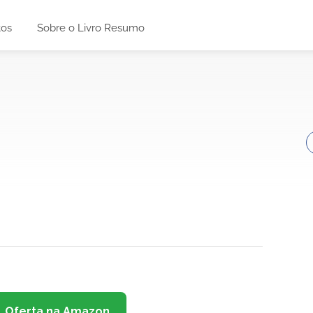
tos
Sobre o Livro Resumo
Oferta na Amazon