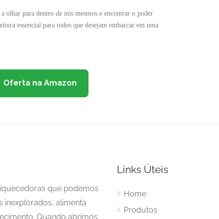
 a olhar para dentro de nós mesmos e encontrar o poder
leitura essencial para todos que desejam embarcar em uma
Oferta na Amazon
Links Úteis
enriquecedoras que podemos
Home
s inexplorados, alimenta
Produtos
hecimento. Quando abrimos