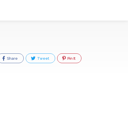
Share
Tweet
Pin It