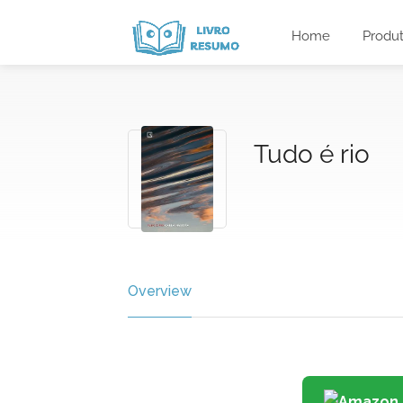
Home
Produ
Tudo é rio
Overview