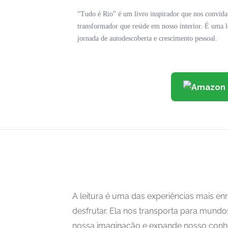
“Tudo é Rio” é um livro inspirador que nos convida
transformador que reside em nosso interior. É uma 
jornada de autodescoberta e crescimento pessoal.
A leitura é uma das experiências mais 
desfrutar. Ela nos transporta para mundo
nossa imaginação e expande nosso con