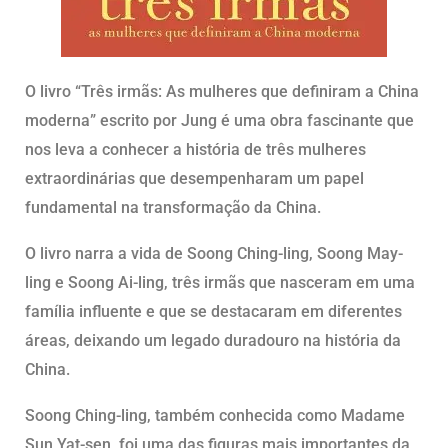
O livro “Três irmãs: As mulheres que definiram a China
moderna” escrito por Jung é uma obra fascinante que
nos leva a conhecer a história de três mulheres
extraordinárias que desempenharam um papel
fundamental na transformação da China.
O livro narra a vida de Soong Ching-ling, Soong May-
ling e Soong Ai-ling, três irmãs que nasceram em uma
família influente e que se destacaram em diferentes
áreas, deixando um legado duradouro na história da
China.
Soong Ching-ling, também conhecida como Madame
Sun Yat-sen, foi uma das figuras mais importantes da