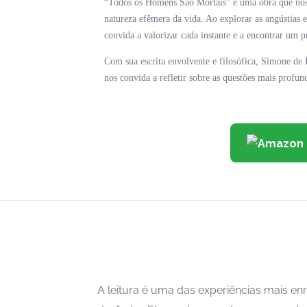
“Todos os Homens São Mortais” é uma obra que nos de
natureza efêmera da vida. Ao explorar as angústia
convida a valorizar cada instante e a encontrar um p
Com sua escrita envolvente e filosófica, Simone de
nos convida a refletir sobre as questões mais profu
A leitura é uma das experiências mais 