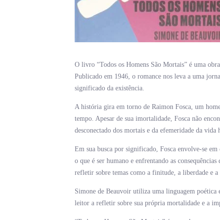
O livro “Todos os Homens São Mortais” é uma obra 
Publicado em 1946, o romance nos leva a uma jorna
significado da existência.
A história gira em torno de Raimon Fosca, um home
tempo. Apesar de sua imortalidade, Fosca não encont
desconectado dos mortais e da efemeridade da vida
Em sua busca por significado, Fosca envolve-se em 
o que é ser humano e enfrentando as consequências 
refletir sobre temas como a finitude, a liberdade e a
Simone de Beauvoir utiliza uma linguagem poética e 
leitor a refletir sobre sua própria mortalidade e a