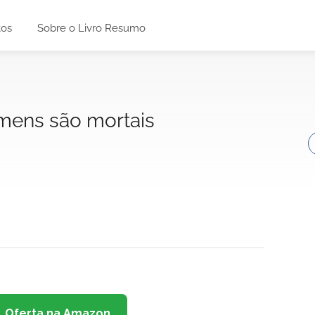
tos
Sobre o Livro Resumo
mens são mortais
Oferta na Amazon