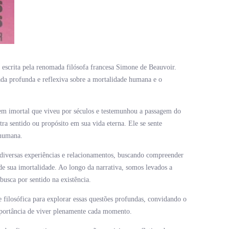
escrita pela renomada filósofa francesa Simone de Beauvoir.
da profunda e reflexiva sobre a mortalidade humana e o
m imortal que viveu por séculos e testemunhou a passagem do
ra sentido ou propósito em sua vida eterna. Ele se sente
 humana.
diversas experiências e relacionamentos, buscando compreender
de sua imortalidade. Ao longo da narrativa, somos levados a
 busca por sentido na existência.
filosófica para explorar essas questões profundas, convidando o
 importância de viver plenamente cada momento.