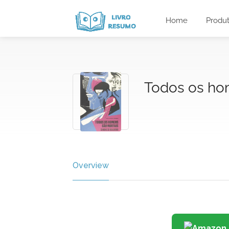
Home
Produ
Todos os ho
Overview