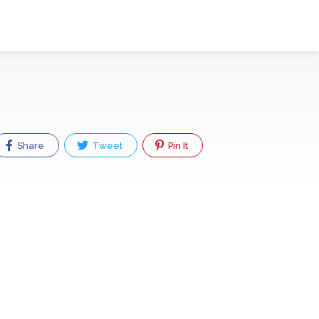
Share
Tweet
Pin It