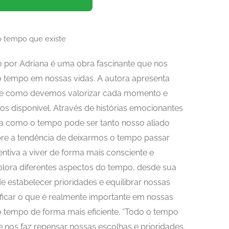
to por Adriana é uma obra fascinante que nos
do tempo em nossas vidas. A autora apresenta
e como devemos valorizar cada momento e
 disponível. Através de histórias emocionantes
ra como o tempo pode ser tanto nosso aliado
obre a tendência de deixarmos o tempo passar
ntiva a viver de forma mais consciente e
xplora diferentes aspectos do tempo, desde sua
e estabelecer prioridades e equilibrar nossas
ntificar o que é realmente importante em nossas
tempo de forma mais eficiente. “Todo o tempo
e nos faz repensar nossas escolhas e prioridades.