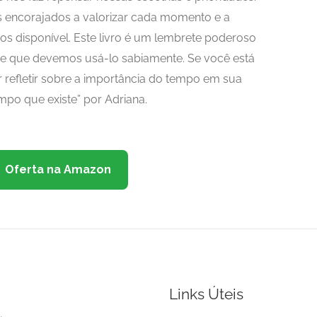
s encorajados a valorizar cada momento e a
s disponível. Este livro é um lembrete poderoso
e que devemos usá-lo sabiamente. Se você está
r refletir sobre a importância do tempo em sua
po que existe” por Adriana.
Oferta na Amazon
Links Úteis