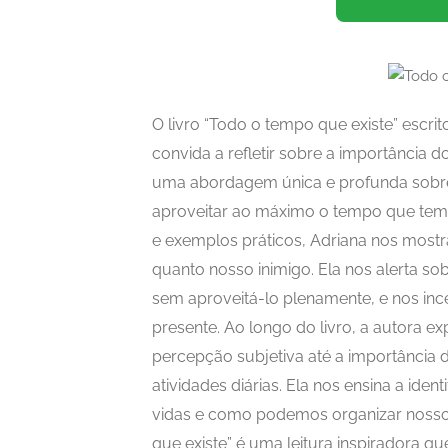
O livro “Todo o tempo que existe” escri
convida a refletir sobre a importância 
uma abordagem única e profunda sobr
aproveitar ao máximo o tempo que temos
e exemplos práticos, Adriana nos most
quanto nosso inimigo. Ela nos alerta s
sem aproveitá-lo plenamente, e nos ince
presente. Ao longo do livro, a autora e
percepção subjetiva até a importância d
atividades diárias. Ela nos ensina a ide
vidas e como podemos organizar nosso 
que existe” é uma leitura inspiradora qu