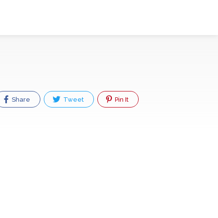
Share
Tweet
Pin It