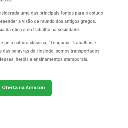
nsiderada uma das principais fontes para o estudo
preender a visão de mundo dos antigos gregos,
a da ética e do trabalho na sociedade.
e pela cultura clássica, “Teogonia: Trabalhos e
vés das palavras de Hesíodo, somos transportados
 deuses, heróis e ensinamentos atemporais.
Oferta na Amazon