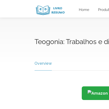
Home
Produ
Teogonia: Trabalhos e d
Overview