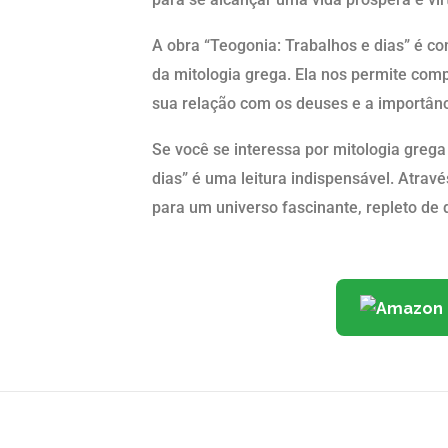
A obra “Teogonia: Trabalhos e dias” é co
da mitologia grega. Ela nos permite com
sua relação com os deuses e a importânci
Se você se interessa por mitologia grega 
dias” é uma leitura indispensável. Atra
para um universo fascinante, repleto de