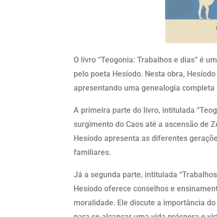
O livro “Teogonia: Trabalhos e dias” é uma
pelo poeta Hesíodo. Nesta obra, Hesíodo
apresentando uma genealogia completa 
A primeira parte do livro, intitulada “Te
surgimento do Caos até a ascensão de 
Hesíodo apresenta as diferentes geraçõe
familiares.
Já a segunda parte, intitulada “Trabalhos
Hesíodo oferece conselhos e ensinamentos
moralidade. Ele discute a importância do 
para se alcançar uma vida próspera e vir