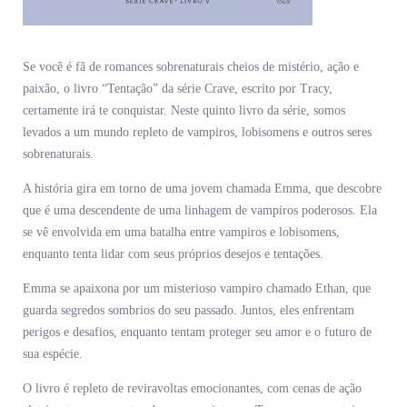
Se você é fã de romances sobrenaturais cheios de mistério, ação e
paixão, o livro “Tentação” da série Crave, escrito por Tracy,
certamente irá te conquistar. Neste quinto livro da série, somos
levados a um mundo repleto de vampiros, lobisomens e outros seres
sobrenaturais.
A história gira em torno de uma jovem chamada Emma, que descobre
que é uma descendente de uma linhagem de vampiros poderosos. Ela
se vê envolvida em uma batalha entre vampiros e lobisomens,
enquanto tenta lidar com seus próprios desejos e tentações.
Emma se apaixona por um misterioso vampiro chamado Ethan, que
guarda segredos sombrios do seu passado. Juntos, eles enfrentam
perigos e desafios, enquanto tentam proteger seu amor e o futuro de
sua espécie.
O livro é repleto de reviravoltas emocionantes, com cenas de ação