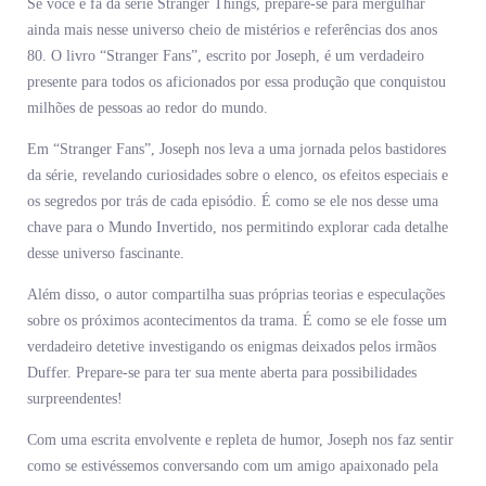
Se você é fã da série Stranger Things, prepare-se para mergulhar
ainda mais nesse universo cheio de mistérios e referências dos anos
80. O livro “Stranger Fans”, escrito por Joseph, é um verdadeiro
presente para todos os aficionados por essa produção que conquistou
milhões de pessoas ao redor do mundo.
Em “Stranger Fans”, Joseph nos leva a uma jornada pelos bastidores
da série, revelando curiosidades sobre o elenco, os efeitos especiais e
os segredos por trás de cada episódio. É como se ele nos desse uma
chave para o Mundo Invertido, nos permitindo explorar cada detalhe
desse universo fascinante.
Além disso, o autor compartilha suas próprias teorias e especulações
sobre os próximos acontecimentos da trama. É como se ele fosse um
verdadeiro detetive investigando os enigmas deixados pelos irmãos
Duffer. Prepare-se para ter sua mente aberta para possibilidades
surpreendentes!
Com uma escrita envolvente e repleta de humor, Joseph nos faz sentir
como se estivéssemos conversando com um amigo apaixonado pela