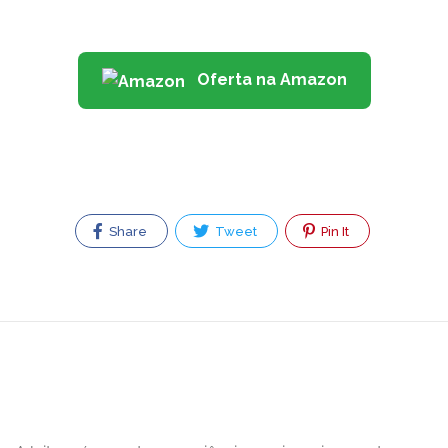
Oferta na Amazon
Share
Tweet
Pin It