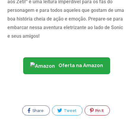
aos Zeti!” é uma leitura imperdível para os fãs do
personagem e para todos aqueles que gostam de uma
boa história cheia de ação e emoção. Prepare-se para
embarcar nessa aventura eletrizante ao lado de Sonic
e seus amigos!
Oferta na Amazon
Share
Tweet
Pin It