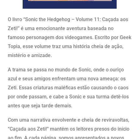
O livro “Sonic the Hedgehog – Volume 11: Caçada aos
Zeti!” é uma emocionante aventura baseada no
famoso personagem dos videogames. Escrito por Geek
Topia, esse volume traz uma história cheia de ação,
mistério e amizade.
A trama se passa no mundo de Sonic, onde o ouriço
azul e seus amigos enfrentam uma nova ameaça: os
Zeti. Essas criaturas maléficas estão causando o caos
por onde passam, e cabe a Sonic e sua turma detê-los
antes que seja tarde demais.
Com uma narrativa envolvente e cheia de reviravoltas,
“Caçada aos Zeti!” mantém os leitores presos do início
ao fim. A cada página, somos apresentados a novos