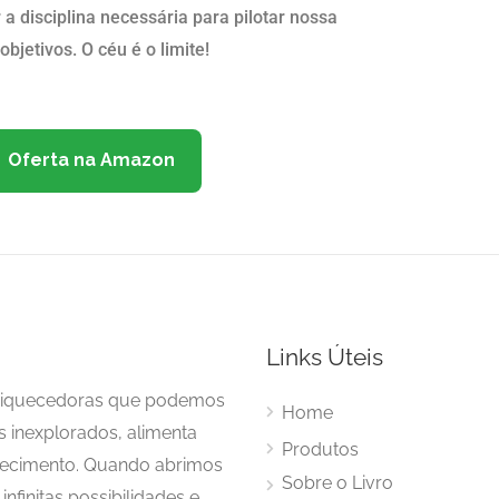
a disciplina necessária para pilotar nossa
jetivos. O céu é o limite!
Oferta na Amazon
Links Úteis
enriquecedoras que podemos
Home
s inexplorados, alimenta
Produtos
hecimento. Quando abrimos
Sobre o Livro
nfinitas possibilidades e