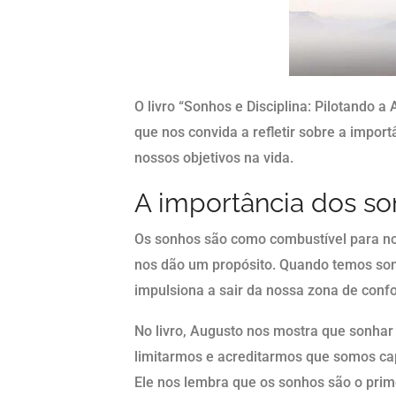
O livro “Sonhos e Disciplina: Pilotando 
que nos convida a refletir sobre a import
nossos objetivos na vida.
A importância dos s
Os sonhos são como combustível para no
nos dão um propósito. Quando temos sonh
impulsiona a sair da nossa zona de conf
No livro, Augusto nos mostra que sonhar
limitarmos e acreditarmos que somos ca
Ele nos lembra que os sonhos são o prim