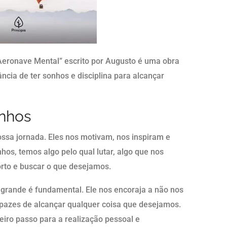
a Aeronave Mental” escrito por Augusto é uma obra
ância de ter sonhos e disciplina para alcançar
onhos
ssa jornada. Eles nos motivam, nos inspiram e
os, temos algo pelo qual lutar, algo que nos
orto e buscar o que desejamos.
 grande é fundamental. Ele nos encoraja a não nos
pazes de alcançar qualquer coisa que desejamos.
eiro passo para a realização pessoal e