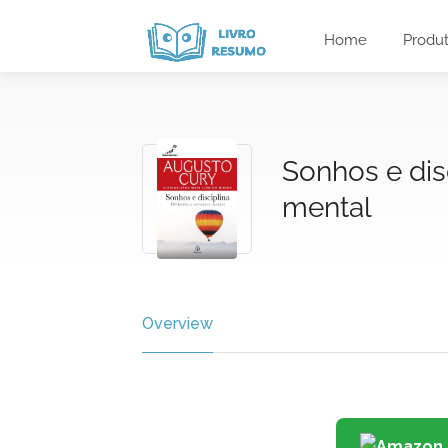
Home
Produ
Sonhos e dis
mental
Overview