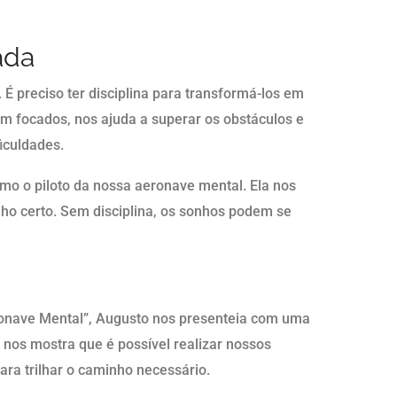
ada
. É preciso ter disciplina para transformá-los em
ém focados, nos ajuda a superar os obstáculos e
iculdades.
omo o piloto da nossa aeronave mental. Ela nos
ho certo. Sem disciplina, os sonhos podem se
eronave Mental”, Augusto nos presenteia com uma
nos mostra que é possível realizar nossos
ara trilhar o caminho necessário.