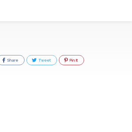
Share
Tweet
Pin It