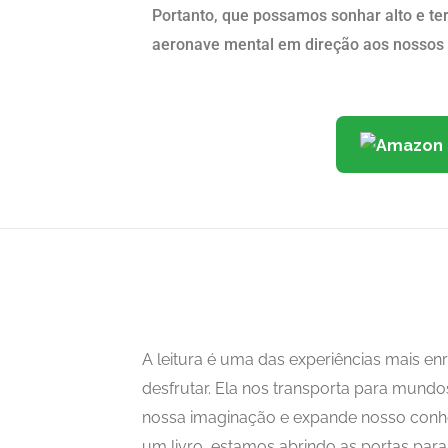
Portanto, que possamos sonhar alto e ter 
aeronave mental em direção aos nossos ob
A leitura é uma das experiências mais 
desfrutar. Ela nos transporta para mundo
nossa imaginação e expande nosso con
um livro, estamos abrindo as portas para i