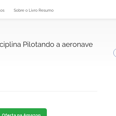
tos
Sobre o Livro Resumo
ciplina Pilotando a aeronave
Oferta na Amazon