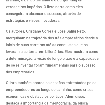
Brahma, o Banco Garantia e o Burger King em
verdadeiros impérios. O livro narra como eles
conseguiram alcançar o sucesso, através de
estratégias e visões inovadoras.
Os autores, Cristiane Correa e José Salibi Neto,
mergulham na trajetória dos três empresários desde o
início de suas carreiras até as conquistas que os
levaram a se tornarem bilionários. Eles mostram como
a determinação, a visão de longo prazo e a capacidade
de se reinventar foram fundamentais para o sucesso
dos empresários.
O livro também aborda os desafios enfrentados pelos
empreendedores ao longo do caminho, como crises
econômicas e obstáculos políticos. Além disso,
destaca a importância da meritocracia, da busca