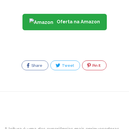
Oferta na Amazon
Share
Tweet
Pin It