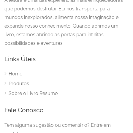
A leitura é uma das experiências mais enriquecedoras
que podemos desfrutar. Ela nos transporta para
mundos inexplorados, alimenta nossa imaginação e
expande nosso conhecimento. Quando abrimos um
livro, estamos abrindo as portas para infinitas
possibilidades e aventuras.
Links Úteis
Home
Produtos
Sobre o Livro Resumo
Fale Conosco
Tem alguma sugestão ou comentário? Entre em