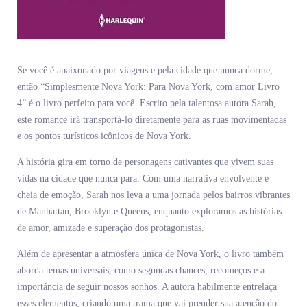
Se você é apaixonado por viagens e pela cidade que nunca dorme,
então “Simplesmente Nova York: Para Nova York, com amor Livro
4” é o livro perfeito para você. Escrito pela talentosa autora Sarah,
este romance irá transportá-lo diretamente para as ruas movimentadas
e os pontos turísticos icônicos de Nova York.
A história gira em torno de personagens cativantes que vivem suas
vidas na cidade que nunca para. Com uma narrativa envolvente e
cheia de emoção, Sarah nos leva a uma jornada pelos bairros vibrantes
de Manhattan, Brooklyn e Queens, enquanto exploramos as histórias
de amor, amizade e superação dos protagonistas.
Além de apresentar a atmosfera única de Nova York, o livro também
aborda temas universais, como segundas chances, recomeços e a
importância de seguir nossos sonhos. A autora habilmente entrelaça
esses elementos, criando uma trama que vai prender sua atenção do