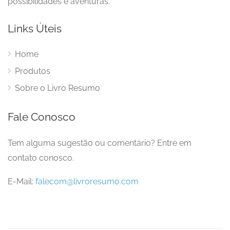
possibilidades e aventuras.
Links Úteis
Home
Produtos
Sobre o Livro Resumo
Fale Conosco
Tem alguma sugestão ou comentário? Entre em
contato conosco.
E-Mail:
falecom@livroresumo.com