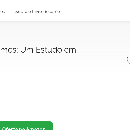
tos
Sobre o Livro Resumo
lmes: Um Estudo em
Oferta na Amazon