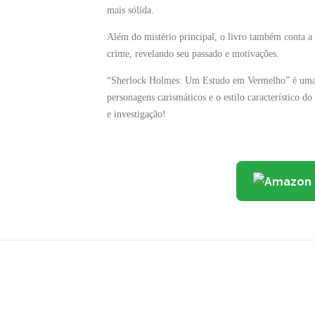
mais sólida.
Além do mistério principal, o livro também conta a
crime, revelando seu passado e motivações.
“Sherlock Holmes: Um Estudo em Vermelho” é uma ob
personagens carismáticos e o estilo característico do
e investigação!