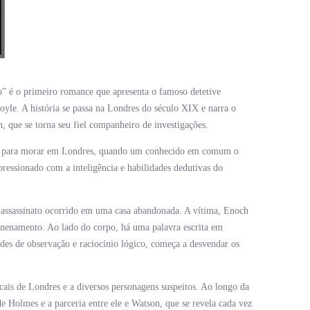
 é o primeiro romance que apresenta o famoso detetive
yle. A história se passa na Londres do século XIX e narra o
 que se torna seu fiel companheiro de investigações.
 para morar em Londres, quando um conhecido em comum o
ressionado com a inteligência e habilidades dedutivas do
 assassinato ocorrido em uma casa abandonada. A vítima, Enoch
enenamento. Ao lado do corpo, há uma palavra escrita em
es de observação e raciocínio lógico, começa a desvendar os
cais de Londres e a diversos personagens suspeitos. Ao longo da
de Holmes e a parceria entre ele e Watson, que se revela cada vez