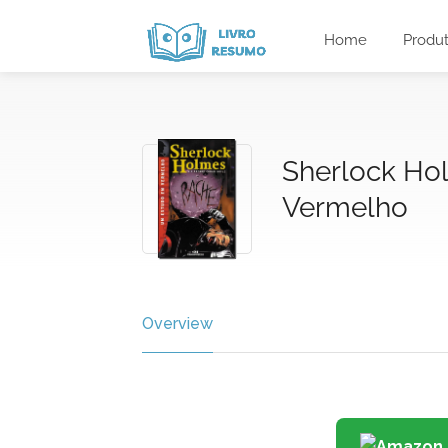
Home
Produ
Sherlock Ho
Vermelho
Overview