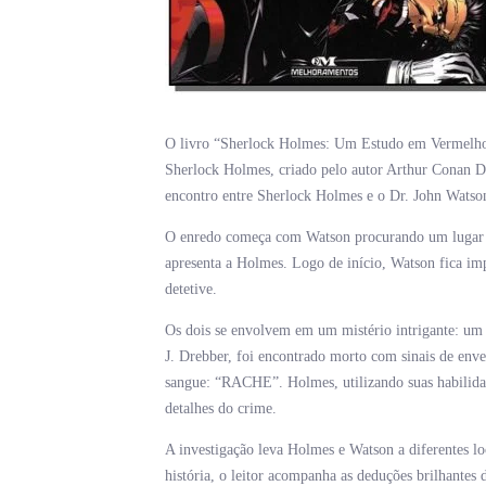
O livro “Sherlock Holmes: Um Estudo em Vermelho”
Sherlock Holmes, criado pelo autor Arthur Conan Do
encontro entre Sherlock Holmes e o Dr. John Watson,
O enredo começa com Watson procurando um lugar
apresenta a Holmes. Logo de início, Watson fica imp
detetive.
Os dois se envolvem em um mistério intrigante: um
J. Drebber, foi encontrado morto com sinais de env
sangue: “RACHE”. Holmes, utilizando suas habilidad
detalhes do crime.
A investigação leva Holmes e Watson a diferentes lo
história, o leitor acompanha as deduções brilhantes 