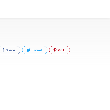
Share
Tweet
Pin It