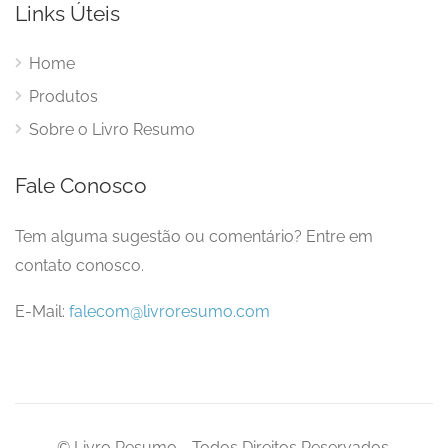
Links Úteis
Home
Produtos
Sobre o Livro Resumo
Fale Conosco
Tem alguma sugestão ou comentário? Entre em
contato conosco.
E-Mail:
falecom@livroresumo.com
© Livro Resumo - Todos Direitos Reservados.