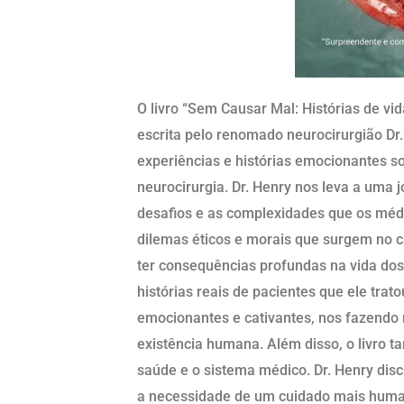
O livro “Sem Causar Mal: Histórias de vi
escrita pelo renomado neurocirurgião Dr. 
experiências e histórias emocionantes so
neurocirurgia. Dr. Henry nos leva a uma 
desafios e as complexidades que os médi
dilemas éticos e morais que surgem no 
ter consequências profundas na vida dos 
histórias reais de pacientes que ele trat
emocionantes e cativantes, nos fazendo re
existência humana. Além disso, o livro
saúde e o sistema médico. Dr. Henry dis
a necessidade de um cuidado mais human