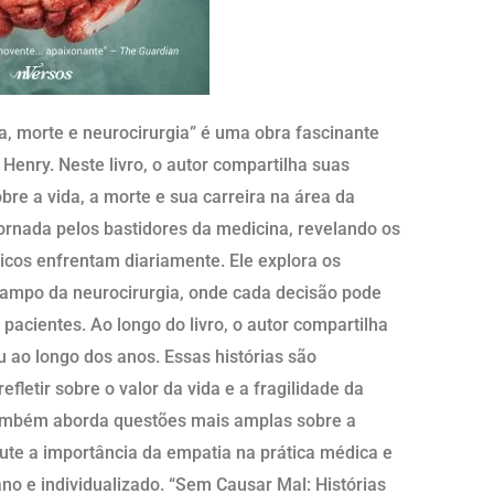
da, morte e neurocirurgia” é uma obra fascinante
Henry. Neste livro, o autor compartilha suas
bre a vida, a morte e sua carreira na área da
jornada pelos bastidores da medicina, revelando os
cos enfrentam diariamente. Ele explora os
campo da neurocirurgia, onde cada decisão pode
pacientes. Ao longo do livro, o autor compartilha
ou ao longo dos anos. Essas histórias são
fletir sobre o valor da vida e a fragilidade da
 também aborda questões mais amplas sobre a
cute a importância da empatia na prática médica e
o e individualizado. “Sem Causar Mal: Histórias