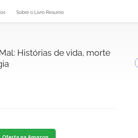
tos
Sobre o Livro Resumo
al: Histórias de vida, morte
gia
Oferta na Amazon