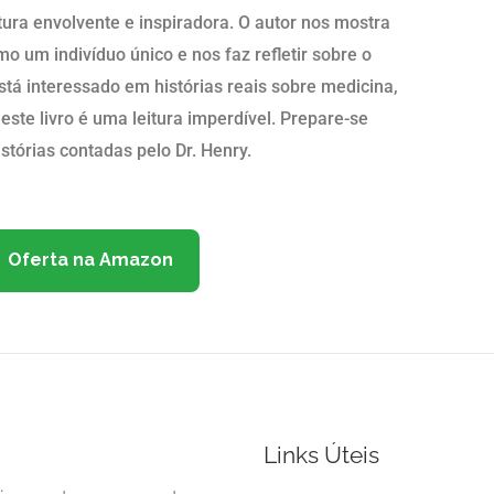
itura envolvente e inspiradora. O autor nos mostra
o um indivíduo único e nos faz refletir sobre o
está interessado em histórias reais sobre medicina,
este livro é uma leitura imperdível. Prepare-se
stórias contadas pelo Dr. Henry.
Oferta na Amazon
Links Úteis