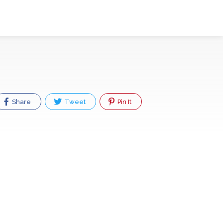
Share
Tweet
Pin It