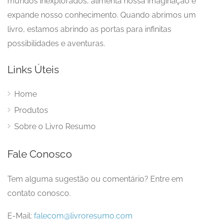
mundos inexplorados, alimenta nossa imaginação e
expande nosso conhecimento. Quando abrimos um
livro, estamos abrindo as portas para infinitas
possibilidades e aventuras.
Links Úteis
Home
Produtos
Sobre o Livro Resumo
Fale Conosco
Tem alguma sugestão ou comentário? Entre em
contato conosco.
E-Mail:
falecom@livroresumo.com