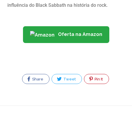
influência do Black Sabbath na história do rock.
Oferta na Amazon
Share
Tweet
Pin It