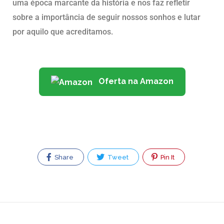
uma época marcante da história e nos faz refletir
sobre a importância de seguir nossos sonhos e lutar
por aquilo que acreditamos.
Oferta na Amazon
Share
Tweet
Pin It