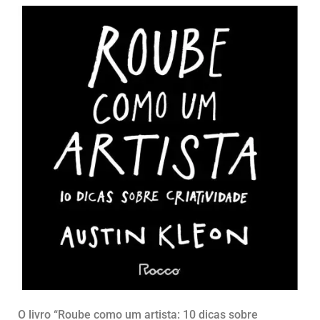
O livro “Roube como um artista: 10 dicas sobre