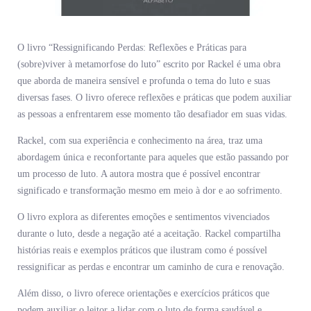
O livro “Ressignificando Perdas: Reflexões e Práticas para
(sobre)viver à metamorfose do luto” escrito por Rackel é uma obra
que aborda de maneira sensível e profunda o tema do luto e suas
diversas fases. O livro oferece reflexões e práticas que podem auxiliar
as pessoas a enfrentarem esse momento tão desafiador em suas vidas.
Rackel, com sua experiência e conhecimento na área, traz uma
abordagem única e reconfortante para aqueles que estão passando por
um processo de luto. A autora mostra que é possível encontrar
significado e transformação mesmo em meio à dor e ao sofrimento.
O livro explora as diferentes emoções e sentimentos vivenciados
durante o luto, desde a negação até a aceitação. Rackel compartilha
histórias reais e exemplos práticos que ilustram como é possível
ressignificar as perdas e encontrar um caminho de cura e renovação.
Além disso, o livro oferece orientações e exercícios práticos que
podem auxiliar o leitor a lidar com o luto de forma saudável e