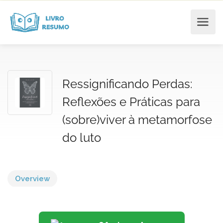
Ressignificando Perdas:
Reflexões e Práticas para
(sobre)viver à metamorfose
do luto
Overview