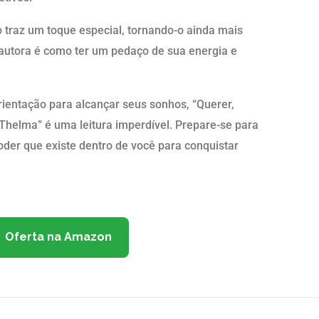
o traz um toque especial, tornando-o ainda mais
da autora é como ter um pedaço de sua energia e
ientação para alcançar seus sonhos, “Querer,
Thelma” é uma leitura imperdível. Prepare-se para
poder que existe dentro de você para conquistar
Oferta na Amazon