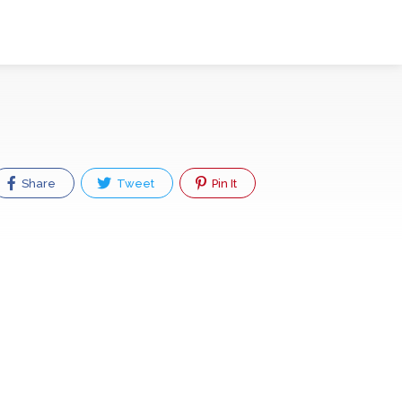
Share
Tweet
Pin It