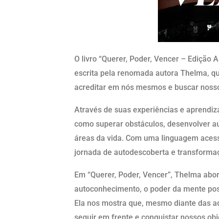
O livro “Querer, Poder, Vencer – Edição
escrita pela renomada autora Thelma, que
acreditar em nós mesmos e buscar noss
Através de suas experiências e aprendiz
como superar obstáculos, desenvolver a
áreas da vida. Com uma linguagem acess
jornada de autodescoberta e transforma
Em “Querer, Poder, Vencer”, Thelma abo
autoconhecimento, o poder da mente posi
Ela nos mostra que, mesmo diante das ad
seguir em frente e conquistar nossos obj