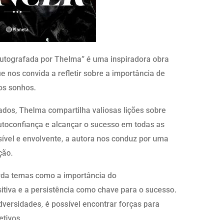
 Autografada por Thelma” é uma inspiradora obra
 nos convida a refletir sobre a importância de
os sonhos.
ados, Thelma compartilha valiosas lições sobre
utoconfiança e alcançar o sucesso em todas as
ível e envolvente, a autora nos conduz por uma
ção.
rda temas como a importância do
tiva e a persistência como chave para o sucesso.
versidades, é possível encontrar forças para
etivos.