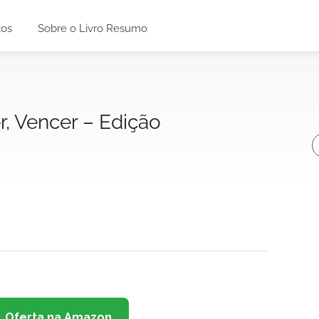
tos
Sobre o Livro Resumo
r, Vencer – Edição
Oferta na Amazon