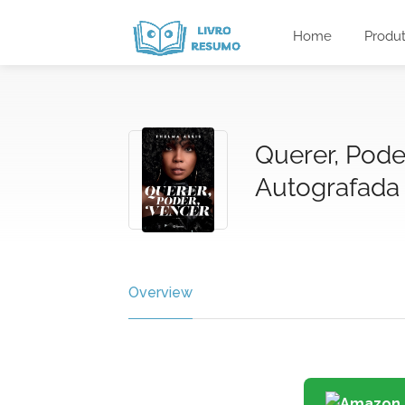
Home
Produ
Querer, Pode
Autografada
Overview