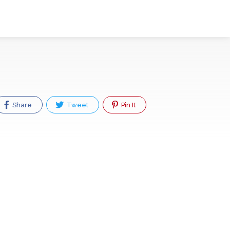
Share
Tweet
Pin It