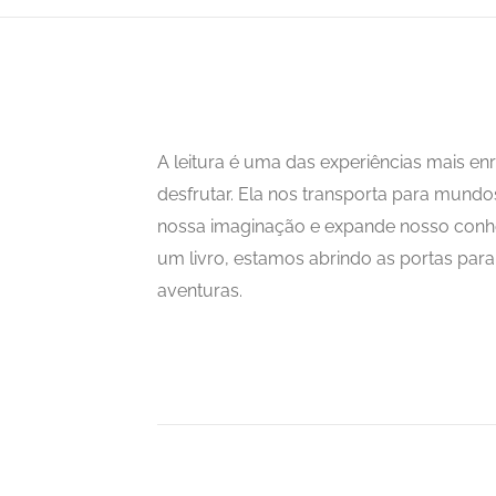
A leitura é uma das experiências mais 
desfrutar. Ela nos transporta para mundo
nossa imaginação e expande nosso con
um livro, estamos abrindo as portas para i
aventuras.