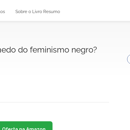
tos
Sobre o Livro Resumo
edo do feminismo negro?
Oferta na Amazon