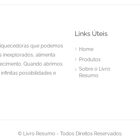
Links Úteis
enriquecedoras que podemos
Home
s inexplorados, alimenta
Produtos
hecimento. Quando abrimos
Sobre o Livro
nfinitas possibilidades e
Resumo
© Livro Resumo - Todos Direitos Reservados.