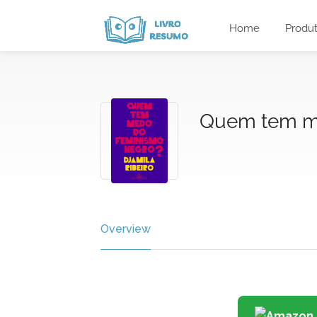
Home
Produ
Quem tem m
Overview