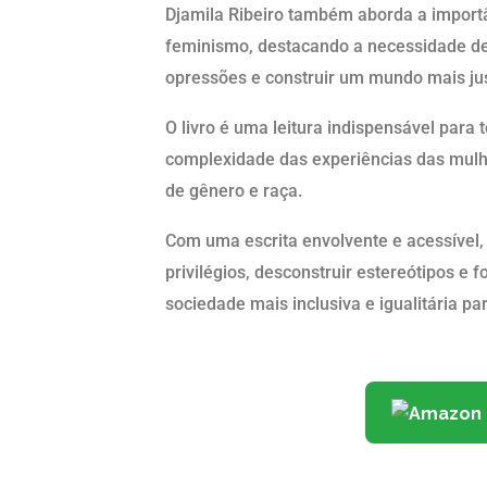
Djamila Ribeiro também aborda a importâ
feminismo, destacando a necessidade de 
opressões e construir um mundo mais just
O livro é uma leitura indispensável par
complexidade das experiências das mulh
de gênero e raça.
Com uma escrita envolvente e acessível, D
privilégios, desconstruir estereótipos e 
sociedade mais inclusiva e igualitária pa