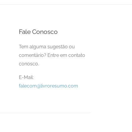
Fale Conosco
Tem alguma sugestão ou
comentário? Entre em contato
conosco.
E-Mail:
falecom@livroresumo.com