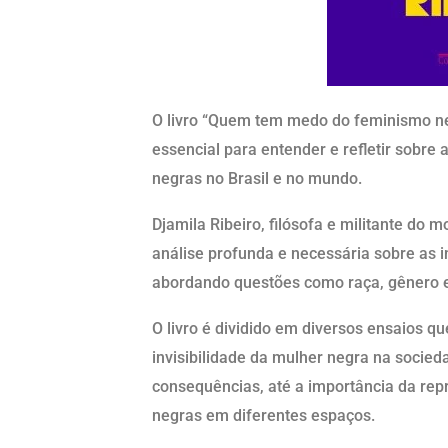
O livro “Quem tem medo do feminismo neg
essencial para entender e refletir sobre
negras no Brasil e no mundo.
Djamila Ribeiro, filósofa e militante do 
análise profunda e necessária sobre as 
abordando questões como raça, gênero e 
O livro é dividido em diversos ensaios q
invisibilidade da mulher negra na socied
consequências, até a importância da rep
negras em diferentes espaços.