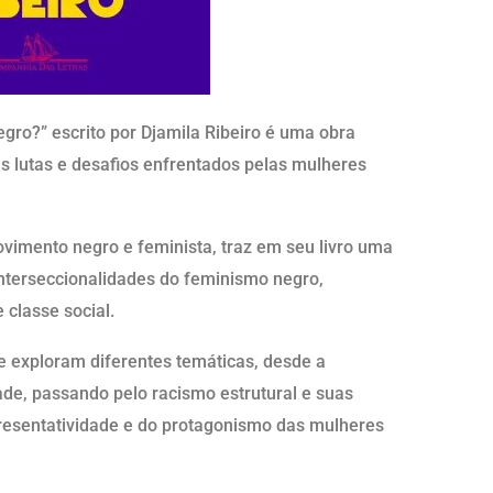
ro?” escrito por Djamila Ribeiro é uma obra
 as lutas e desafios enfrentados pelas mulheres
movimento negro e feminista, traz em seu livro uma
interseccionalidades do feminismo negro,
classe social.
ue exploram diferentes temáticas, desde a
ade, passando pelo racismo estrutural e suas
resentatividade e do protagonismo das mulheres