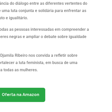
ncia do diálogo entre as diferentes vertentes do
uma luta conjunta e solidária para enfrentar as
o e igualitário.
a todas as pessoas interessadas em compreender a
eres negras e ampliar o debate sobre igualdade
jamila Ribeiro nos convida a refletir sobre
fortalecer a luta feminista, em busca de uma
ra todas as mulheres.
Oferta na Amazon