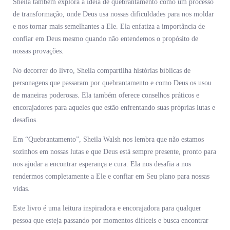
Sheila também explora a ideia de quebrantamento como um processo
de transformação, onde Deus usa nossas dificuldades para nos moldar
e nos tornar mais semelhantes a Ele. Ela enfatiza a importância de
confiar em Deus mesmo quando não entendemos o propósito de
nossas provações.
No decorrer do livro, Sheila compartilha histórias bíblicas de
personagens que passaram por quebrantamento e como Deus os usou
de maneiras poderosas. Ela também oferece conselhos práticos e
encorajadores para aqueles que estão enfrentando suas próprias lutas e
desafios.
Em “Quebrantamento”, Sheila Walsh nos lembra que não estamos
sozinhos em nossas lutas e que Deus está sempre presente, pronto para
nos ajudar a encontrar esperança e cura. Ela nos desafia a nos
rendermos completamente a Ele e confiar em Seu plano para nossas
vidas.
Este livro é uma leitura inspiradora e encorajadora para qualquer
pessoa que esteja passando por momentos difíceis e busca encontrar