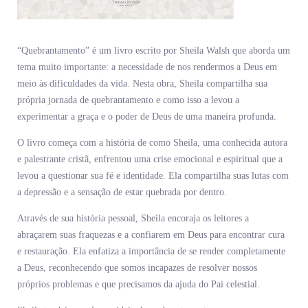
“Quebrantamento” é um livro escrito por Sheila Walsh que aborda um
tema muito importante: a necessidade de nos rendermos a Deus em
meio às dificuldades da vida. Nesta obra, Sheila compartilha sua
própria jornada de quebrantamento e como isso a levou a
experimentar a graça e o poder de Deus de uma maneira profunda.
O livro começa com a história de como Sheila, uma conhecida autora
e palestrante cristã, enfrentou uma crise emocional e espiritual que a
levou a questionar sua fé e identidade. Ela compartilha suas lutas com
a depressão e a sensação de estar quebrada por dentro.
Através de sua história pessoal, Sheila encoraja os leitores a
abraçarem suas fraquezas e a confiarem em Deus para encontrar cura
e restauração. Ela enfatiza a importância de se render completamente
a Deus, reconhecendo que somos incapazes de resolver nossos
próprios problemas e que precisamos da ajuda do Pai celestial.