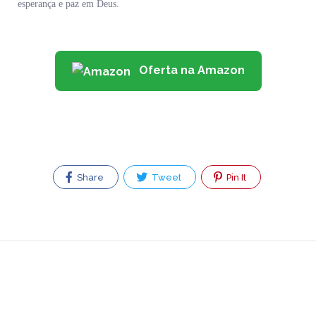
esperança e paz em Deus.
Oferta na Amazon
Share
Tweet
Pin It