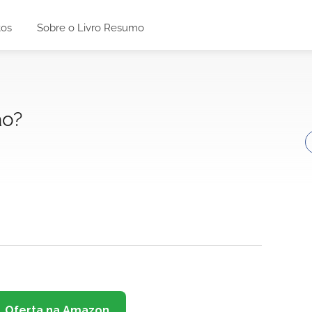
tos
Sobre o Livro Resumo
ão?
Oferta na Amazon