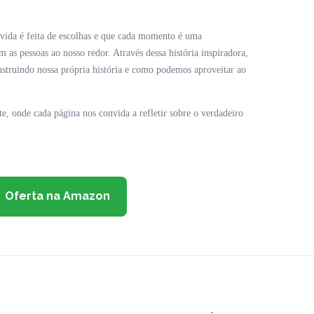
ida é feita de escolhas e que cada momento é uma
m as pessoas ao nosso redor. Através dessa história inspiradora,
nstruindo nossa própria história e como podemos aproveitar ao
e, onde cada página nos convida a refletir sobre o verdadeiro
Oferta na Amazon