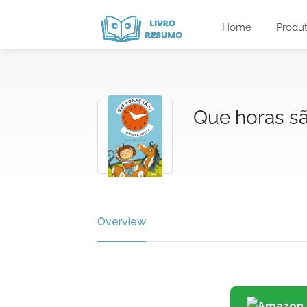
Home
Produ
Que horas s
Overview