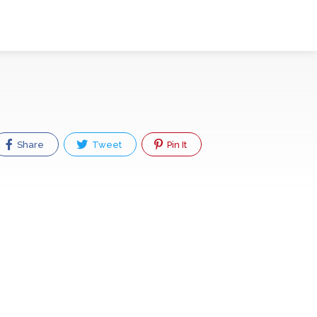
Share
Tweet
Pin It