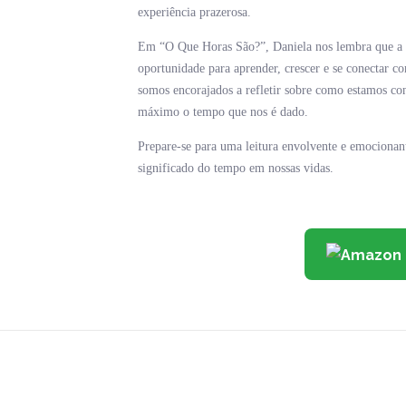
experiência prazerosa.
Em “O Que Horas São?”, Daniela nos lembra que a v
oportunidade para aprender, crescer e se conectar co
somos encorajados a refletir sobre como estamos co
máximo o tempo que nos é dado.
Prepare-se para uma leitura envolvente e emocionant
significado do tempo em nossas vidas.