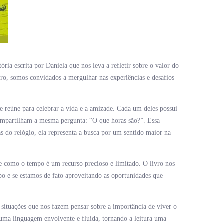
ia escrita por Daniela que nos leva a refletir sobre o valor do
vro, somos convidados a mergulhar nas experiências e desafios
 reúne para celebrar a vida e a amizade. Cada um deles possui
compartilham a mesma pergunta: “O que horas são?”. Essa
as do relógio, ela representa a busca por um sentido maior na
re como o tempo é um recurso precioso e limitado. O livro nos
po e se estamos de fato aproveitando as oportunidades que
 situações que nos fazem pensar sobre a importância de viver o
 uma linguagem envolvente e fluida, tornando a leitura uma