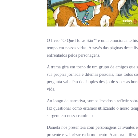
O livro “O Que Horas São?” é uma emocionante histór
tempo em nossas vidas. Através das páginas deste li
enfrentados pelos personagens.
A trama gira em torno de um grupo de amigos que se
sua própria jornada e dilemas pessoais, mas todos 
pergunta vai além do simples desejo de saber as hor
vida.
Ao longo da narrativa, somos levados a refletir sob
faz questionar como estamos utilizando o nosso tem
surgem em nosso caminho.
Daniela nos presenteia com personagens cativantes e
presente e valorizar cada momento. A autora utiliza