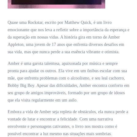
Quase uma Rockstar, escrito por Matthew Quick, é um livro
emocionante que nos leva a refletir sobre a importância da esperança e
da superação em nossas vidas. A história gira em torno de Amber
Appleton, uma jovem de 17 anos que enfrenta diversos desafios em
sua vida, mas que nunca perde a sua essência vibrante e otimista.
Amber é uma garota talentosa, apaixonada por música e sempre
pronta para ajudar os outros. Ela vive em um ônibus escolar com sua
mãe, que enfrenta problemas com o alcoolismo, e seu leal cachorro,
Bobby Big Boy. Apesar das dificuldades, Amber encontra conforto em
seu grupo de amigos improváveis, formado por um grupo de idosos
que ela visita regularmente em um asilo.
Embora a vida de Amber seja repleta de obstáculos, ela nunca perde a
vontade de lutar e encontrar a felicidade. Com uma narrativa
envolvente e personagens cativantes, o livro nos mostra como é
possível encontrar a luz mesmo nas situações mais sombrias.