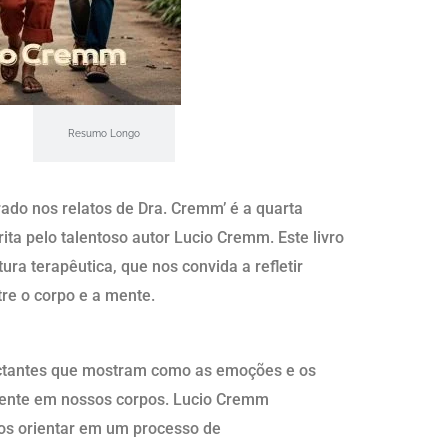
Resumo Longo
irado nos relatos de Dra. Cremm’ é a quarta
ita pelo talentoso autor Lucio Cremm. Este livro
ura terapêutica, que nos convida a refletir
re o corpo e a mente.
actantes que mostram como as emoções e os
mente em nossos corpos. Lucio Cremm
nos orientar em um processo de