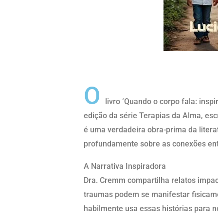
Resumo Curto
O
livro ‘Quando o corpo fala: insp
edição da série Terapias da Alma, escr
é uma verdadeira obra-prima da literat
profundamente sobre as conexões ent
A Narrativa Inspiradora
Dra. Cremm compartilha relatos imp
traumas podem se manifestar fisica
habilmente usa essas histórias para 