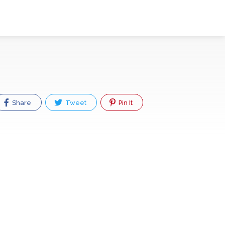
Share
Tweet
Pin It