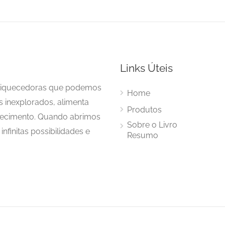
Links Úteis
enriquecedoras que podemos
Home
s inexplorados, alimenta
Produtos
hecimento. Quando abrimos
Sobre o Livro
nfinitas possibilidades e
Resumo