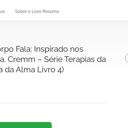
tos
Sobre o Livro Resumo
po Fala: Inspirado nos
ra. Cremm – Série Terapias da
a da Alma Livro 4)