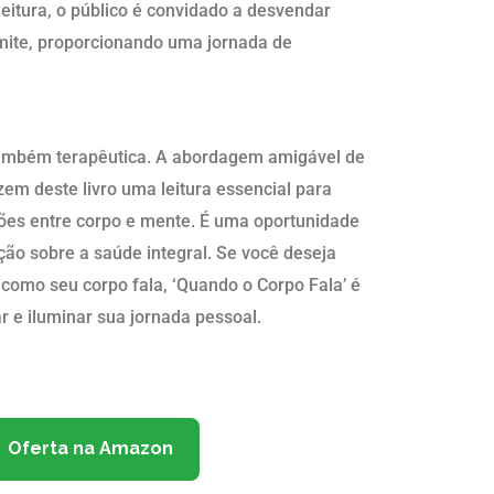
eitura, o público é convidado a desvendar
mite, proporcionando uma jornada de
 também terapêutica. A abordagem amigável de
em deste livro uma leitura essencial para
ões entre corpo e mente. É uma oportunidade
ão sobre a saúde integral. Se você deseja
 como seu corpo fala, ‘Quando o Corpo Fala’ é
r e iluminar sua jornada pessoal.
Oferta na Amazon