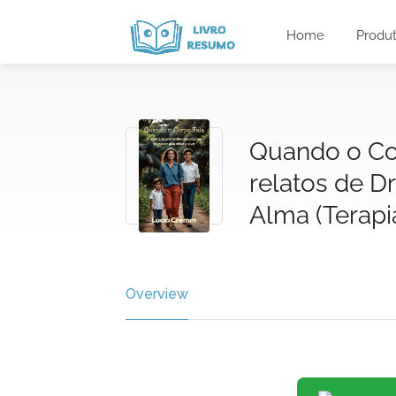
Home
Produ
Quando o Cor
relatos de D
Alma (Terapi
Overview