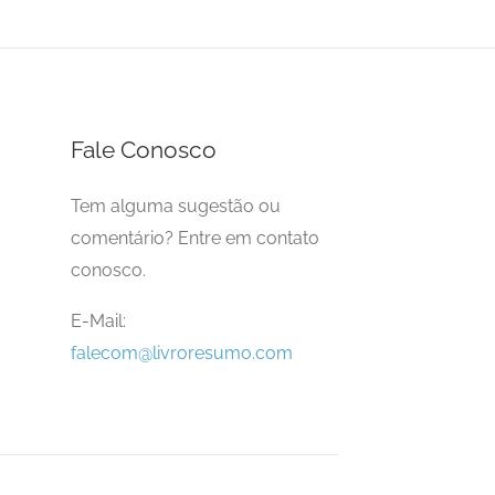
Fale Conosco
Tem alguma sugestão ou
comentário? Entre em contato
conosco.
E-Mail:
falecom@livroresumo.com