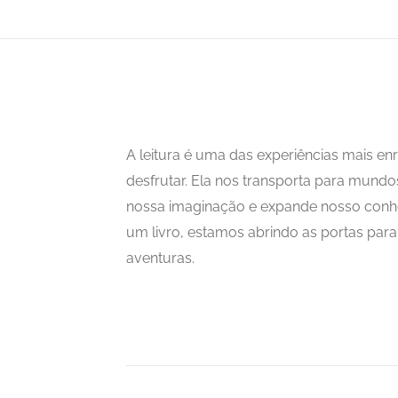
A leitura é uma das experiências mais 
desfrutar. Ela nos transporta para mundo
nossa imaginação e expande nosso con
um livro, estamos abrindo as portas para i
aventuras.