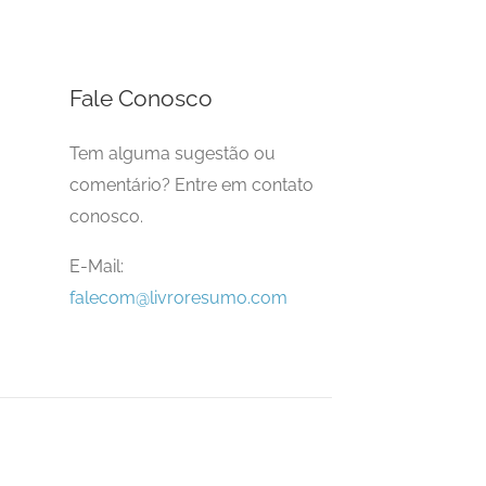
Fale Conosco
Tem alguma sugestão ou
comentário? Entre em contato
conosco.
E-Mail:
falecom@livroresumo.com