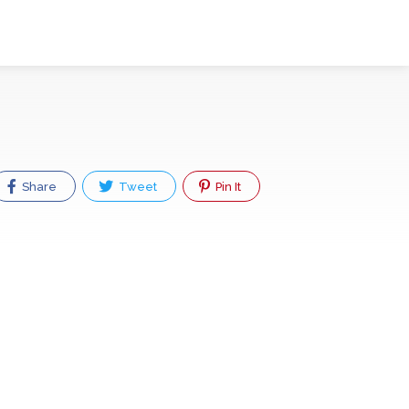
Share
Tweet
Pin It