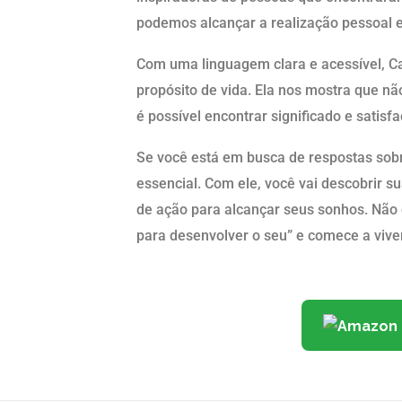
podemos alcançar a realização pessoal e 
Com uma linguagem clara e acessível, Ca
propósito de vida. Ela nos mostra que nã
é possível encontrar significado e satis
Se você está em busca de respostas sobre
essencial. Com ele, você vai descobrir su
de ação para alcançar seus sonhos. Não d
para desenvolver o seu” e comece a viver