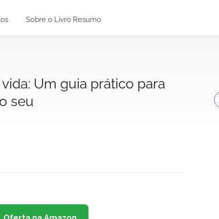
tos
Sobre o Livro Resumo
 vida: Um guia prático para
o seu
Oferta na Amazon