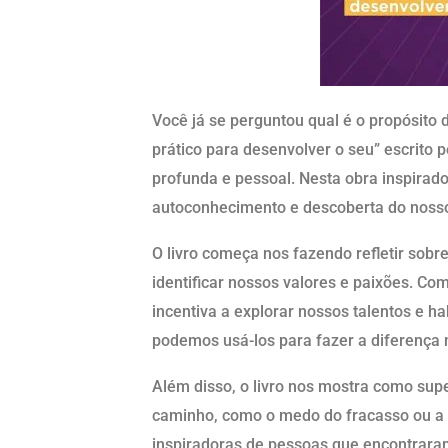
Você já se perguntou qual é o propósito d
prático para desenvolver o seu” escrito 
profunda e pessoal. Nesta obra inspirad
autoconhecimento e descoberta do nosso
O livro começa nos fazendo refletir sobr
identificar nossos valores e paixões. Com
incentiva a explorar nossos talentos e h
podemos usá-los para fazer a diferença
Além disso, o livro nos mostra como sup
caminho, como o medo do fracasso ou a fa
inspiradoras de pessoas que encontrara