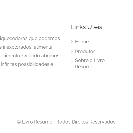
Links Úteis
enriquecedoras que podemos
Home
s inexplorados, alimenta
Produtos
hecimento. Quando abrimos
Sobre o Livro
nfinitas possibilidades e
Resumo
© Livro Resumo - Todos Direitos Reservados.