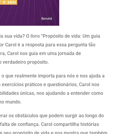
a sua vida? O livro “Propósito de vida: Um guia
por Carol é a resposta para essa pergunta tão
ora, Carol nos guia em uma jornada de
 verdadeiro propósito.
e o que realmente importa para nós e nos ajuda a
 exercícios práticos e questionários, Carol nos
abilidades únicas, nos ajudando a entender como
 no mundo.
erar os obstáculos que podem surgir ao longo do
lta de confiança. Carol compartilha histórias
m seu propósito de vida e nos mostra que também