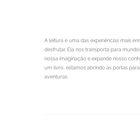
A leitura é uma das experiências mais 
desfrutar. Ela nos transporta para mundo
nossa imaginação e expande nosso con
um livro, estamos abrindo as portas para i
aventuras.