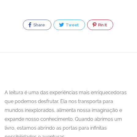
Share
Tweet
Pin It
A leitura é uma das experiências mais enriquecedoras
que podemos desfrutar. Ela nos transporta para
mundos inexplorados, alimenta nossa imaginação e
expande nosso conhecimento. Quando abrimos um
livro, estamos abrindo as portas para infinitas
possibilidades e aventuras.