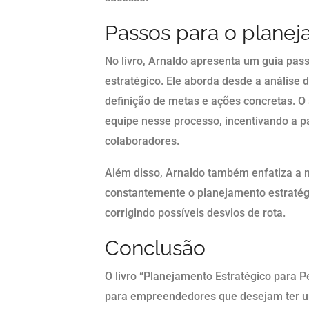
Passos para o planej
No livro, Arnaldo apresenta um guia pas
estratégico. Ele aborda desde a análise 
definição de metas e ações concretas. O 
equipe nesse processo, incentivando a p
colaboradores.
Além disso, Arnaldo também enfatiza a n
constantemente o planejamento estraté
corrigindo possíveis desvios de rota.
Conclusão
O livro “Planejamento Estratégico para 
para empreendedores que desejam ter 