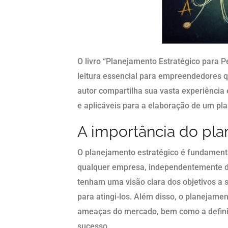
O livro “Planejamento Estratégico para 
leitura essencial para empreendedores 
autor compartilha sua vasta experiência
e aplicáveis para a elaboração de um pla
A importância do pla
O planejamento estratégico é fundamenta
qualquer empresa, independentemente do
tenham uma visão clara dos objetivos a 
para atingi-los. Além disso, o planejamen
ameaças do mercado, bem como a definir
sucesso.