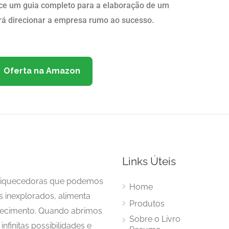
ece um guia completo para a elaboração de um
irá direcionar a empresa rumo ao sucesso.
Oferta na Amazon
Links Úteis
enriquecedoras que podemos
Home
s inexplorados, alimenta
Produtos
hecimento. Quando abrimos
Sobre o Livro
nfinitas possibilidades e