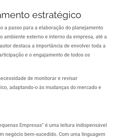
amento estratégico
so a passo para a elaboração do planejamento
do ambiente externo e interno da empresa, até a
autor destaca a importância de envolver toda a
articipação e o engajamento de todos os
ecessidade de monitorar e revisar
gico, adaptando-o às mudanças do mercado e
Pequenas Empresas” é uma leitura indispensável
um negócio bem-sucedido. Com uma linguagem