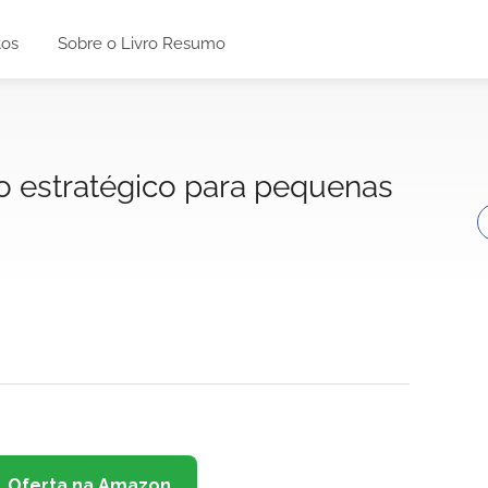
tos
Sobre o Livro Resumo
o estratégico para pequenas
Oferta na Amazon