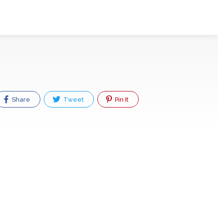
Share
Tweet
Pin It