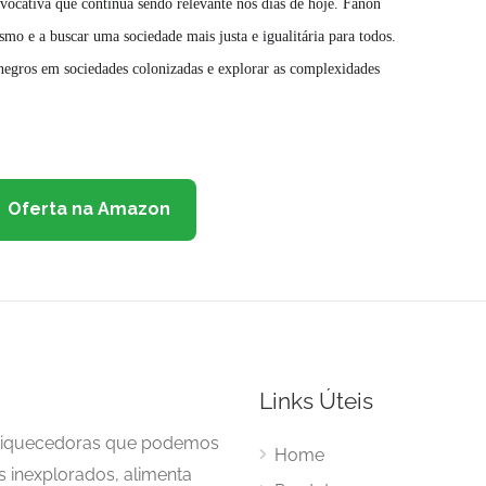
vocativa que continua sendo relevante nos dias de hoje. Fanon
ismo e a buscar uma sociedade mais justa e igualitária para todos.
 negros em sociedades colonizadas e explorar as complexidades
Oferta na Amazon
Links Úteis
enriquecedoras que podemos
Home
s inexplorados, alimenta