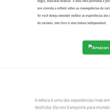
negra, máscaras brancas” é uma obra profunda e pro
nos convida a refletir sobre as consequências do rac
Se você deseja entender melhor as experiências dos
do racismo, este livro é uma leitura indispensável.
A leitura é uma das experiências mais 
desfrutar. Ela nos transporta para mundo