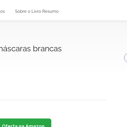
tos
Sobre o Livro Resumo
máscaras brancas
Oferta na Amazon