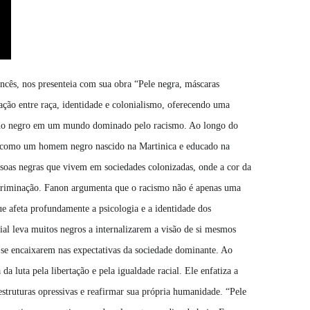
ncês, nos presenteia com sua obra “Pele negra, máscaras
ação entre raça, identidade e colonialismo, oferecendo uma
ia do negro em um mundo dominado pelo racismo. Ao longo do
as como um homem negro nascido na Martinica e educado na
ssoas negras que vivem em sociedades colonizadas, onde a cor da
iscriminação. Fanon argumenta que o racismo não é apenas uma
ue afeta profundamente a psicologia e a identidade dos
al leva muitos negros a internalizarem a visão de si mesmos
 se encaixarem nas expectativas da sociedade dominante. Ao
a luta pela libertação e pela igualdade racial. Ele enfatiza a
estruturas opressivas e reafirmar sua própria humanidade. “Pele