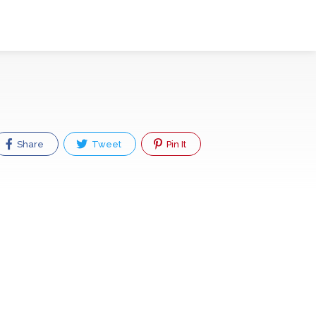
Share
Tweet
Pin It