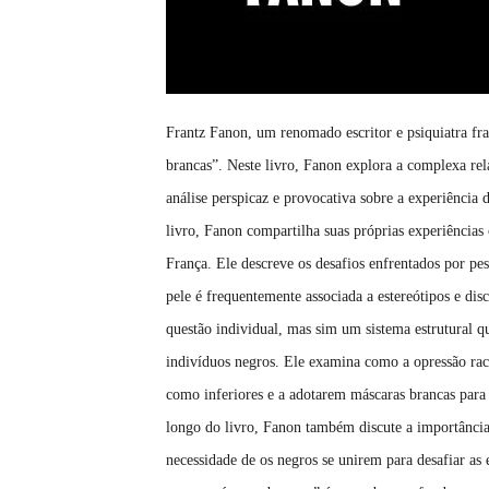
Frantz Fanon, um renomado escritor e psiquiatra fra
brancas”. Neste livro, Fanon explora a complexa rel
análise perspicaz e provocativa sobre a experiênc
livro, Fanon compartilha suas próprias experiênci
França. Ele descreve os desafios enfrentados por pe
pele é frequentemente associada a estereótipos e d
questão individual, mas sim um sistema estrutural q
indivíduos negros. Ele examina como a opressão raci
como inferiores e a adotarem máscaras brancas para
longo do livro, Fanon também discute a importância d
necessidade de os negros se unirem para desafiar as 