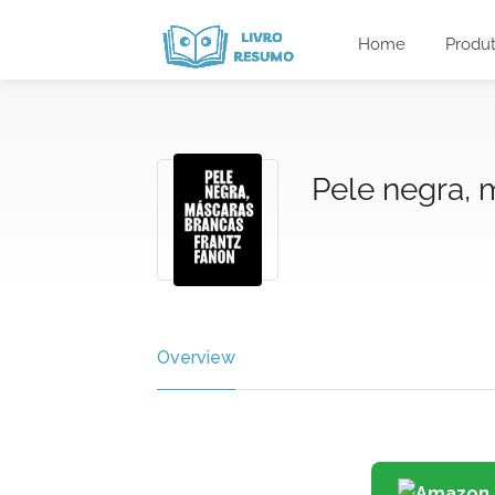
Home
Produ
Pele negra, 
Overview