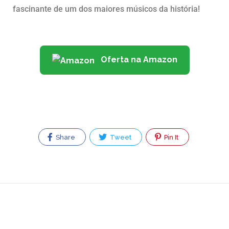
fascinante de um dos maiores músicos da história!
Oferta na Amazon
Share
Tweet
Pin It