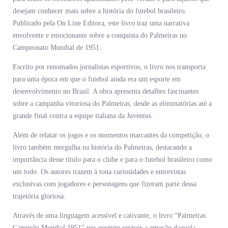
desejam conhecer mais sobre a história do futebol brasileiro.
Publicado pela On Line Editora, este livro traz uma narrativa
envolvente e emocionante sobre a conquista do Palmeiras no
Campeonato Mundial de 1951.
Escrito por renomados jornalistas esportivos, o livro nos transporta
para uma época em que o futebol ainda era um esporte em
desenvolvimento no Brasil. A obra apresenta detalhes fascinantes
sobre a campanha vitoriosa do Palmeiras, desde as eliminatórias até a
grande final contra a equipe italiana da Juventus.
Além de relatar os jogos e os momentos marcantes da competição, o
livro também mergulha na história do Palmeiras, destacando a
importância desse título para o clube e para o futebol brasileiro como
um todo. Os autores trazem à tona curiosidades e entrevistas
exclusivas com jogadores e personagens que fizeram parte dessa
trajetória gloriosa.
Através de uma linguagem acessível e cativante, o livro “Palmeiras
Campeão Mundial 1951” nos permite reviver a emoção daquela