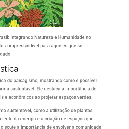
Brasil: Integrando Natureza e Humanidade no
itura imprescindível para aqueles que se
idade.
stica
ica do paisagismo, mostrando como é possível
orma sustentável. Ele destaca a importância de
ais e econômicos ao projetar espaços verdes.
smo sustentável, como a utilização de plantas
iciente da energia e a criação de espaços que
discute a importância de envolver a comunidade