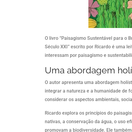
O livro “Paisagismo Sustentável para o 
Século XXI” escrito por Ricardo é uma le
interessam por paisagismo e sustentabil
Uma abordagem holí
O autor apresenta uma abordagem holíst
integrar a natureza e a humanidade de f
considerar os aspectos ambientais, soci
Ricardo explora os princípios do paisagi
nativas, a conservação da água, o uso ef
promovam a biodiversidade. Ele também 