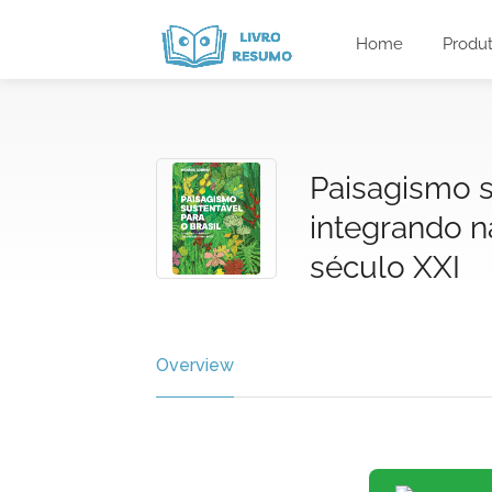
Home
Produ
Paisagismo s
integrando 
século XXI
Overview