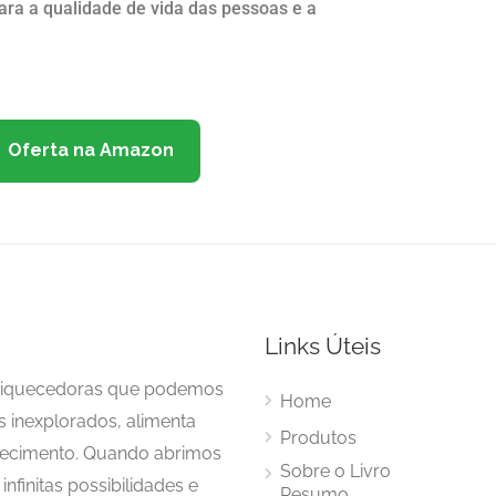
para a qualidade de vida das pessoas e a
Oferta na Amazon
Links Úteis
enriquecedoras que podemos
Home
s inexplorados, alimenta
Produtos
hecimento. Quando abrimos
Sobre o Livro
nfinitas possibilidades e
Resumo