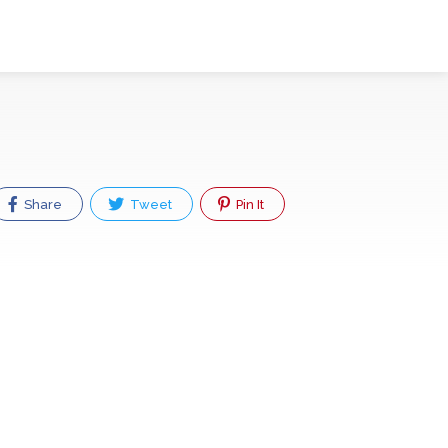
Share
Tweet
Pin It