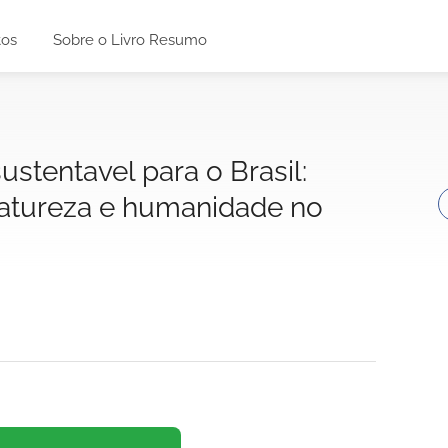
tos
Sobre o Livro Resumo
ustentavel para o Brasil:
natureza e humanidade no