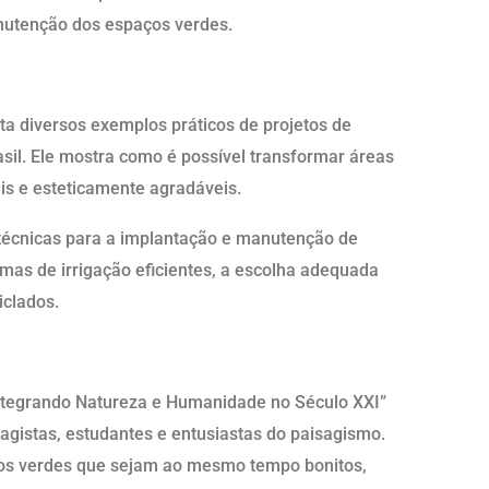
nutenção dos espaços verdes.
nta diversos exemplos práticos de projetos de
sil. Ele mostra como é possível transformar áreas
s e esteticamente agradáveis.
 técnicas para a implantação e manutenção de
emas de irrigação eficientes, a escolha adequada
iclados.
Integrando Natureza e Humanidade no Século XXI”
sagistas, estudantes e entusiastas do paisagismo.
aços verdes que sejam ao mesmo tempo bonitos,