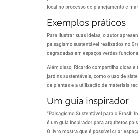
local no processo de planejamento e ma
Exemplos práticos
Para ilustrar suas ideias, o autor aprese
paisagismo sustentável realizados no Bra
degradadas em espaços verdes funcionai
Além disso, Ricardo compartilha dicas e
jardins sustentáveis, como o uso de sist
de plantas e a utilização de materiais rec
Um guia inspirador
“Paisagismo Sustentável para o Brasil: 
é um guia inspirador para arquitetos pai
O livro mostra que é possível criar esp