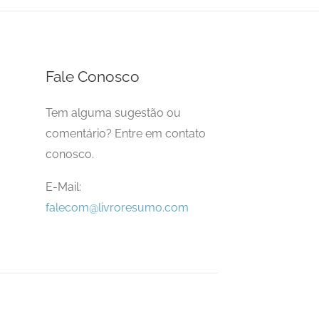
Fale Conosco
Tem alguma sugestão ou
comentário? Entre em contato
conosco.
E-Mail:
falecom@livroresumo.com