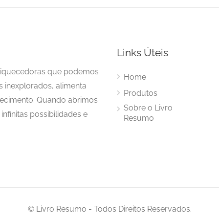
Links Úteis
enriquecedoras que podemos
Home
s inexplorados, alimenta
Produtos
hecimento. Quando abrimos
Sobre o Livro
nfinitas possibilidades e
Resumo
© Livro Resumo - Todos Direitos Reservados.