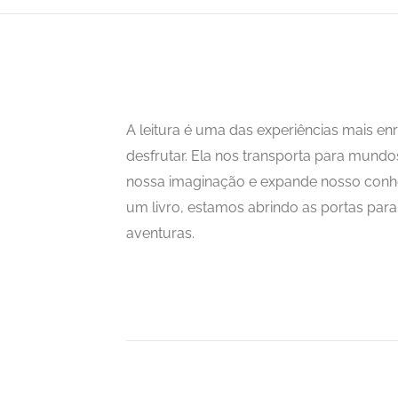
A leitura é uma das experiências mais 
desfrutar. Ela nos transporta para mundo
nossa imaginação e expande nosso con
um livro, estamos abrindo as portas para i
aventuras.