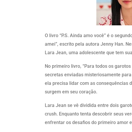
O livro “P.S. Ainda amo você” é o segund
amei”, escrito pela autora Jenny Han. N
Lara Jean, uma adolescente que tem sua
No primeiro livro, “Para todos os garoto
secretas enviadas misteriosamente para 
ela precisa lidar com as consequências
surgem em seu coração.
Lara Jean se vê dividida entre dois garo
crush. Enquanto tenta descobrir seus ve
enfrentar os desafios do primeiro amor 