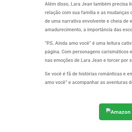
Além disso, Lara Jean também precisa l
relação com sua família e as mudanças 
de uma narrativa envolvente e cheia de e
amadurecimento, a importância das esco
“P.S. Ainda amo você” é uma leitura cativ
página. Com personagens carismáticos e 
nas emoções de Lara Jean e torcer por seu
Se você é fã de histórias românticas e e
amo você” e acompanhar as aventuras d