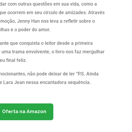
idar com outras questões em sua vida, como a
que ocorrem em seu círculo de amizades. Através
moção, Jenny Han nos leva a refletir sobre o
lhas e o poder do amor.
ante que conquista o leitor desde a primeira
uma trama envolvente, o livro nos faz mergulhar
 final feliz.
mocionantes, não pode deixar de ler “P.S. Ainda
e Lara Jean nessa encantadora sequência.
Oferta na Amazon