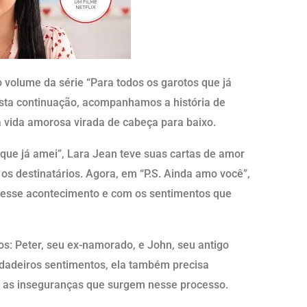
o volume da série “Para todos os garotos que já
esta continuação, acompanhamos a história de
 vida amorosa virada de cabeça para baixo.
s que já amei”, Lara Jean teve suas cartas de amor
os destinatários. Agora, em “P.S. Ainda amo você”,
 desse acontecimento e com os sentimentos que
tos: Peter, seu ex-namorado, e John, seu antigo
rdadeiros sentimentos, ela também precisa
e as inseguranças que surgem nesse processo.