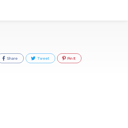
Share
Tweet
Pin It