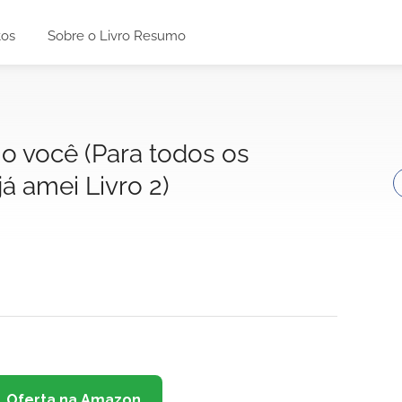
tos
Sobre o Livro Resumo
mo você (Para todos os
á amei Livro 2)
Oferta na Amazon