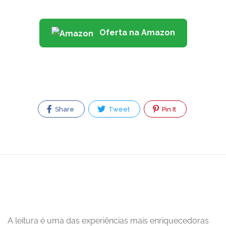
Oferta na Amazon
Share
Tweet
Pin It
A leitura é uma das experiências mais enriquecedoras